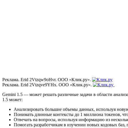
Реклама. Erid 2Vtzqw9oHvr. ООО «Клик.ру».
Реклама. Erid 2Vtzqve9YHx. ООО «Клик.ру».
Gemini 1.5 — может решать различные задачи в области анализ
1.5 может:
Анализировать большие объемы данных, используя новую 
Понимать длинные контексты до 1 миллиона токенов, что
Отвечать на вопросы, используя информацию из нескольк
Помогать разработчикам в изучении новых кодовых баз, 