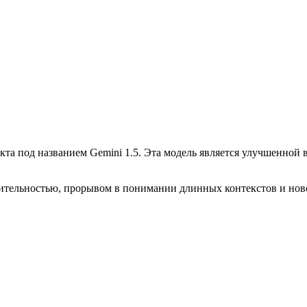
та под названием Gemini 1.5. Эта модель является улучшенной в
тельностью, прорывом в понимании длинных контекстов и новой