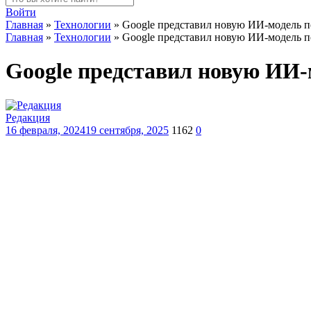
Войти
Главная
»
Технологии
»
Google представил новую ИИ-модель по
Главная
»
Технологии
»
Google представил новую ИИ-модель по
Google представил новую ИИ-
Редакция
16 февраля, 2024
19 сентября, 2025
1162
0