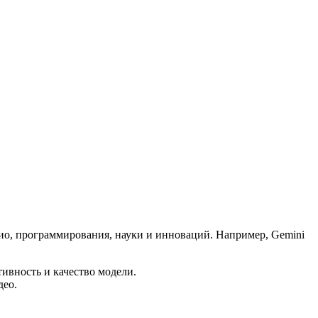
дио, программирования, науки и инноваций. Например, Gemini
ивность и качество модели.
део.