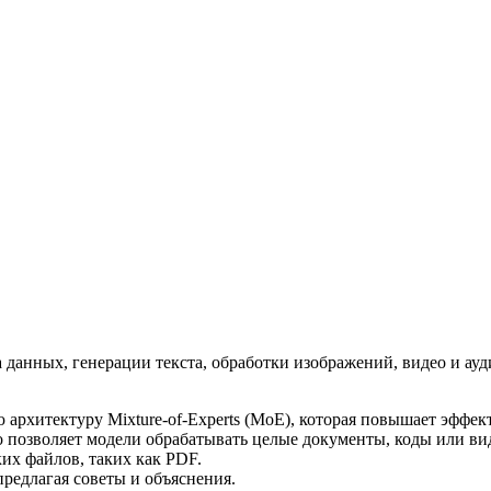
а данных, генерации текста, обработки изображений, видео и ау
архитектуру Mixture-of-Experts (MoE), которая повышает эффект
 позволяет модели обрабатывать целые документы, коды или ви
их файлов, таких как PDF.
предлагая советы и объяснения.