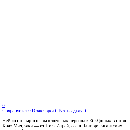
0
Сохраняется
0
В закладки
0
В закладках
0
Нейросеть нарисовала ключевых персонажей «Дюны» в стиле
Хаяо Миядзаки — от Пола Атрейдеса и Чани до гигантских