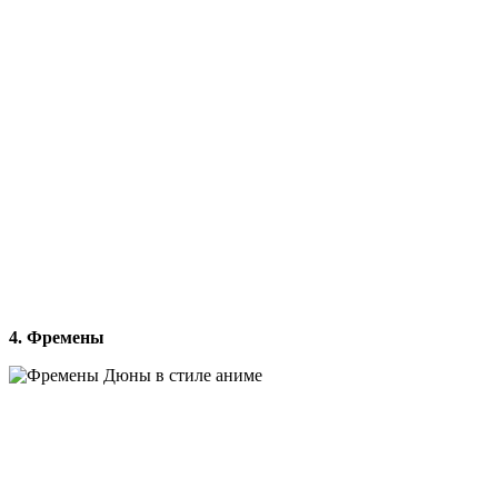
4. Фремены