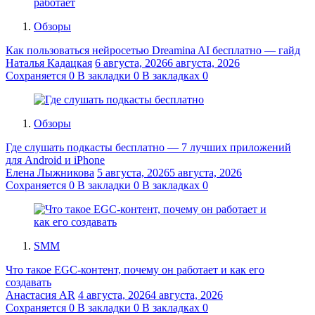
Обзоры
Как пользоваться нейросетью Dreamina AI бесплатно — гайд
Наталья Кадацкая
6 августа, 2026
6 августа, 2026
Сохраняется
0
В закладки
0
В закладках
0
Обзоры
Где слушать подкасты бесплатно — 7 лучших приложений
для Android и iPhone
Елена Лыжникова
5 августа, 2026
5 августа, 2026
Сохраняется
0
В закладки
0
В закладках
0
SMM
Что такое EGC-контент, почему он работает и как его
создавать
Анастасия AR
4 августа, 2026
4 августа, 2026
Сохраняется
0
В закладки
0
В закладках
0