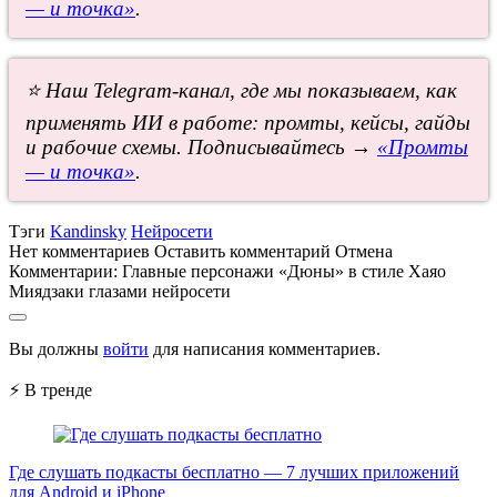
— и точка»
.
⭐ Наш Telegram-канал, где мы показываем, как
применять ИИ в работе: промты, кейсы, гайды
и рабочие схемы. Подписывайтесь →
«Промты
— и точка»
.
Тэги
Kandinsky
Нейросети
Нет комментариев
Оставить комментарий
Отмена
Комментарии:
Главные персонажи «Дюны» в стиле Хаяо
Миядзаки глазами нейросети
Вы должны
войти
для написания комментариев.
⚡ В тренде
Где слушать подкасты бесплатно — 7 лучших приложений
для Android и iPhone