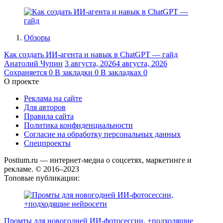
Обзоры
Как создать ИИ-агента и навык в ChatGPT — гайд
Анатолий Чупин
3 августа, 2026
4 августа, 2026
Сохраняется
0
В закладки
0
В закладках
0
О проекте
Реклама на сайте
Для авторов
Правила сайта
Политика конфиденциальности
Согласие на обработку персональных данных
Спецпроекты
Postium.ru — интернет-медиа о соцсетях, маркетинге и
рекламе. © 2016–2023
Топовые публикации:
Промты для новогодней ИИ-фотосессии, +подходящие