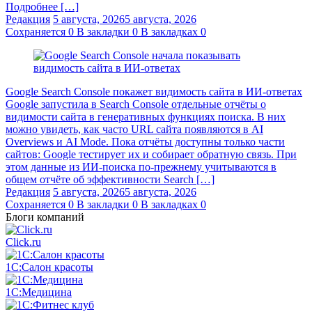
Подробнее […]
Редакция
5 августа, 2026
5 августа, 2026
Сохраняется
0
В закладки
0
В закладках
0
Google Search Console покажет видимость сайта в ИИ-ответах
Google запустила в Search Console отдельные отчёты о
видимости сайта в генеративных функциях поиска. В них
можно увидеть, как часто URL сайта появляются в AI
Overviews и AI Mode. Пока отчёты доступны только части
сайтов: Google тестирует их и собирает обратную связь. При
этом данные из ИИ-поиска по-прежнему учитываются в
общем отчёте об эффективности Search […]
Редакция
5 августа, 2026
5 августа, 2026
Сохраняется
0
В закладки
0
В закладках
0
Блоги компаний
Click.ru
1С:Салон красоты
1С:Медицина