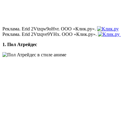
Реклама. Erid 2Vtzqw9oHvr. ООО «Клик.ру».
Реклама. Erid 2Vtzqve9YHx. ООО «Клик.ру».
1. Пол Атрейдес