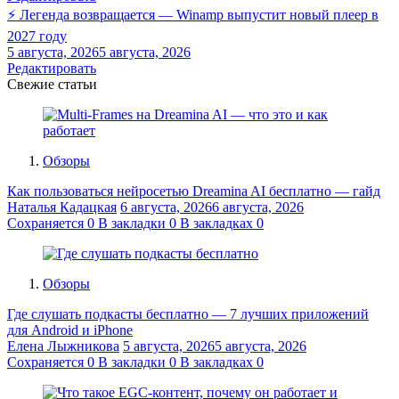
⚡ Легенда возвращается — Winamp выпустит новый плеер в
2027 году
5 августа, 2026
5 августа, 2026
Редактировать
Свежие статьи
Обзоры
Как пользоваться нейросетью Dreamina AI бесплатно — гайд
Наталья Кадацкая
6 августа, 2026
6 августа, 2026
Сохраняется
0
В закладки
0
В закладках
0
Обзоры
Где слушать подкасты бесплатно — 7 лучших приложений
для Android и iPhone
Елена Лыжникова
5 августа, 2026
5 августа, 2026
Сохраняется
0
В закладки
0
В закладках
0