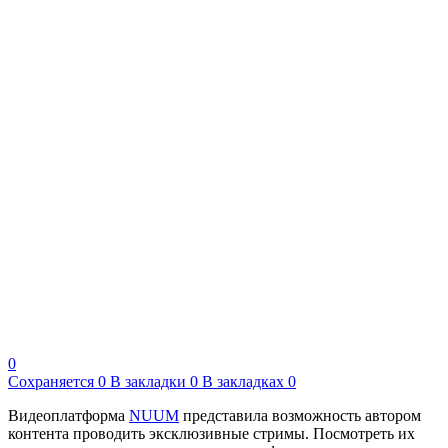
0
Сохраняется
0
В закладки
0
В закладках
0
Видеоплатформа
NUUM
представила возможность автором
контента проводить эксклюзивные стримы. Посмотреть их