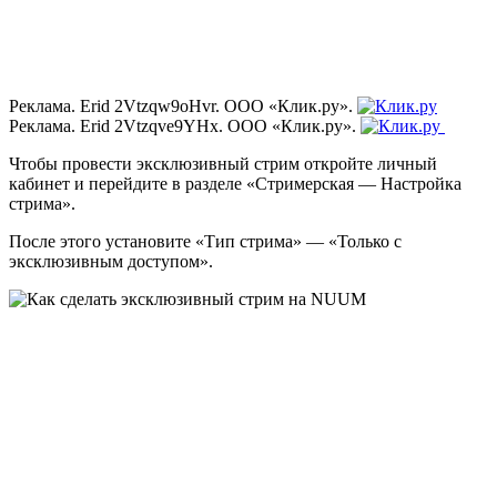
Реклама. Erid 2Vtzqw9oHvr. ООО «Клик.ру».
Реклама. Erid 2Vtzqve9YHx. ООО «Клик.ру».
Чтобы провести эксклюзивный стрим откройте личный
кабинет и перейдите в разделе «Стримерская — Настройка
стрима».
После этого установите «Тип стрима» — «Только с
эксклюзивным доступом».