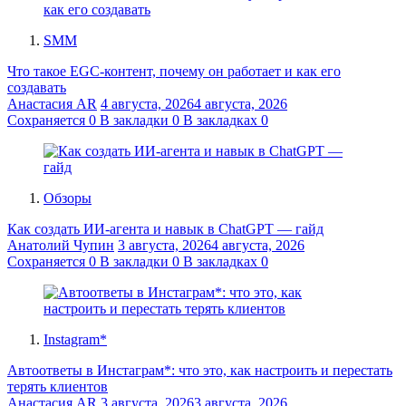
SMM
Что такое EGC-контент, почему он работает и как его
создавать
Анастасия AR
4 августа, 2026
4 августа, 2026
Сохраняется
0
В закладки
0
В закладках
0
Обзоры
Как создать ИИ-агента и навык в ChatGPT — гайд
Анатолий Чупин
3 августа, 2026
4 августа, 2026
Сохраняется
0
В закладки
0
В закладках
0
Instagram*
Автоответы в Инстаграм*: что это, как настроить и перестать
терять клиентов
Анастасия AR
3 августа, 2026
3 августа, 2026