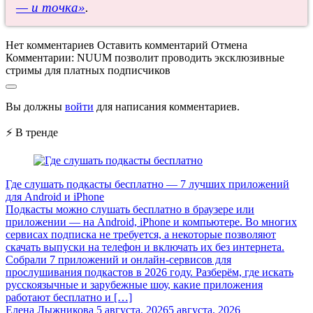
— и точка»
.
Нет комментариев
Оставить комментарий
Отмена
Комментарии:
NUUM позволит проводить эксклюзивные
стримы для платных подписчиков
Вы должны
войти
для написания комментариев.
⚡ В тренде
Где слушать подкасты бесплатно — 7 лучших приложений
для Android и iPhone
Подкасты можно слушать бесплатно в браузере или
приложении — на Android, iPhone и компьютере. Во многих
сервисах подписка не требуется, а некоторые позволяют
скачать выпуски на телефон и включать их без интернета.
Собрали 7 приложений и онлайн-сервисов для
прослушивания подкастов в 2026 году. Разберём, где искать
русскоязычные и зарубежные шоу, какие приложения
работают бесплатно и […]
Елена Лыжникова
5 августа, 2026
5 августа, 2026