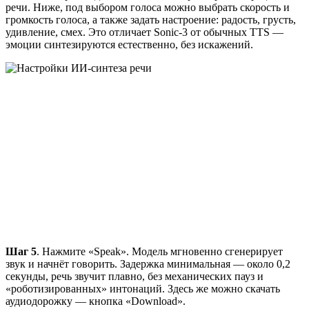
речи. Ниже, под выбором голоса можно выбрать скорость и
громкость голоса, а также задать настроение: радость, грусть,
удивление, смех. Это отличает Sonic-3 от обычных TTS —
эмоции синтезируются естественно, без искажений.
Шаг 5
. Нажмите «Speak». Модель мгновенно сгенерирует
звук и начнёт говорить. Задержка минимальная — около 0,2
секунды, речь звучит плавно, без механических пауз и
«роботизированных» интонаций. Здесь же можно скачать
аудиодорожку — кнопка «Download».