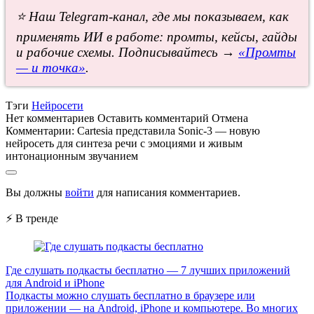
⭐ Наш Telegram-канал, где мы показываем, как
применять ИИ в работе: промты, кейсы, гайды
и рабочие схемы. Подписывайтесь →
«Промты
— и точка»
.
Тэги
Нейросети
Нет комментариев
Оставить комментарий
Отмена
Комментарии:
Cartesia представила Sonic-3 — новую
нейросеть для синтеза речи с эмоциями и живым
интонационным звучанием
Вы должны
войти
для написания комментариев.
⚡ В тренде
Где слушать подкасты бесплатно — 7 лучших приложений
для Android и iPhone
Подкасты можно слушать бесплатно в браузере или
приложении — на Android, iPhone и компьютере. Во многих