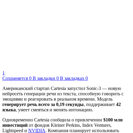
1
Сохраняется
0
В закладки
0
В закладках
0
Американский стартап Cartesia запустил Sonic-3 — новую
нейросеть генерации речи из текста, способную говорить с
эмоциями и реагировать в реальном времени. Модель
генерирует речь всего за 0,19 секунды
, поддерживает
42
языка
, умеет смеяться и менять интонацию.
Одновременно Cartesia сообщила о привлечении
$100 млн
инвестиций
от фондов Kleiner Perkins, Index Ventures,
Lightspeed и
NVIDIA
. Компания планирует использовать