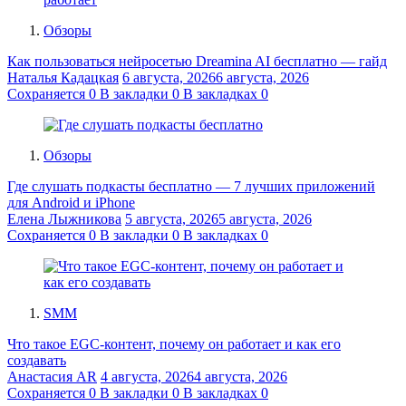
Обзоры
Как пользоваться нейросетью Dreamina AI бесплатно — гайд
Наталья Кадацкая
6 августа, 2026
6 августа, 2026
Сохраняется
0
В закладки
0
В закладках
0
Обзоры
Где слушать подкасты бесплатно — 7 лучших приложений
для Android и iPhone
Елена Лыжникова
5 августа, 2026
5 августа, 2026
Сохраняется
0
В закладки
0
В закладках
0
SMM
Что такое EGC-контент, почему он работает и как его
создавать
Анастасия AR
4 августа, 2026
4 августа, 2026
Сохраняется
0
В закладки
0
В закладках
0