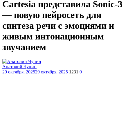
Cartesia представила Sonic-3
— новую нейросеть для
синтеза речи с эмоциями и
живым интонационным
звучанием
Анатолий Чупин
29 октября, 2025
29 октября, 2025
1231
0