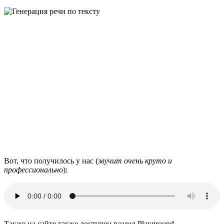
Вот, что получилось у нас (
звучит очень круто и
профессионально
):
Также на сайте также доступен раздел Playground —