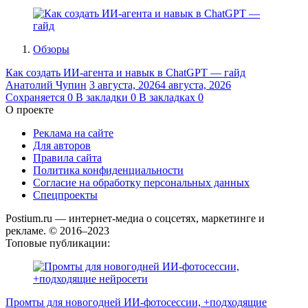
Обзоры
Как создать ИИ-агента и навык в ChatGPT — гайд
Анатолий Чупин
3 августа, 2026
4 августа, 2026
Сохраняется
0
В закладки
0
В закладках
0
О проекте
Реклама на сайте
Для авторов
Правила сайта
Политика конфиденциальности
Согласие на обработку персональных данных
Спецпроекты
Postium.ru — интернет-медиа о соцсетях, маркетинге и
рекламе. © 2016–2023
Топовые публикации:
Промты для новогодней ИИ-фотосессии, +подходящие