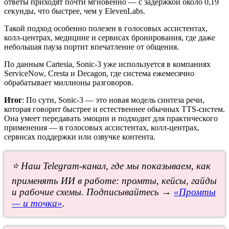
ответы приходят почти мгновенно — с задержкой около 0,19
секунды, что быстрее, чем у ElevenLabs.
Такой подход особенно полезен в голосовых ассистентах,
колл-центрах, медицине и сервисах бронирования, где даже
небольшая пауза портит впечатление от общения.
По данным Cartesia, Sonic-3 уже используется в компаниях
ServiceNow, Cresta и Decagon, где система ежемесячно
обрабатывает миллионы разговоров.
Итог
: По сути, Sonic-3 — это новая модель синтеза речи,
которая говорит быстрее и естественнее обычных TTS-систем.
Она умеет передавать эмоции и подходит для практического
применения — в голосовых ассистентах, колл-центрах,
сервисах поддержки или озвучке контента.
⭐ Наш Telegram-канал, где мы показываем, как
применять ИИ в работе: промты, кейсы, гайды
и рабочие схемы. Подписывайтесь →
«Промты
— и точка»
.