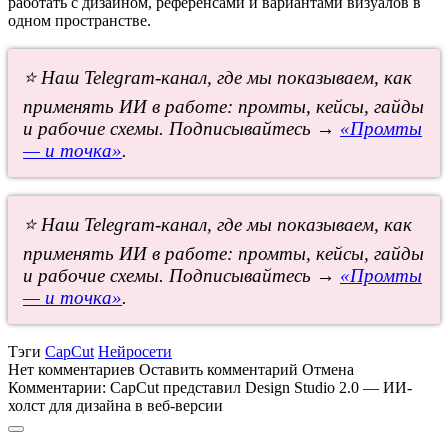
работать с дизайном, референсами и вариантами визуалов в
одном пространстве.
⭐ Наш Telegram-канал, где мы показываем, как
применять ИИ в работе: промты, кейсы, гайды
и рабочие схемы. Подписывайтесь →
«Промты
— и точка»
.
⭐ Наш Telegram-канал, где мы показываем, как
применять ИИ в работе: промты, кейсы, гайды
и рабочие схемы. Подписывайтесь →
«Промты
— и точка»
.
Тэги
CapCut
Нейросети
Нет комментариев
Оставить комментарий
Отмена
Комментарии:
CapCut представил Design Studio 2.0 — ИИ-
холст для дизайна в веб-версии