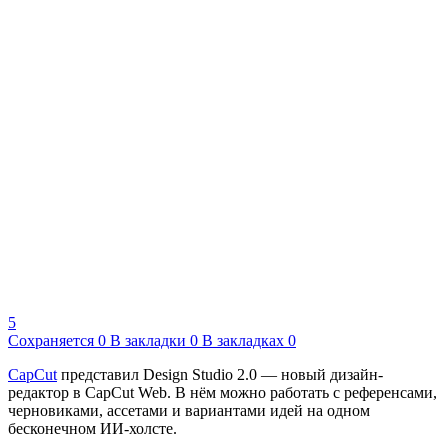
5
Сохраняется
0
В закладки
0
В закладках
0
CapCut
представил Design Studio 2.0 — новый дизайн-
редактор в CapCut Web. В нём можно работать с референсами,
черновиками, ассетами и вариантами идей на одном
бесконечном ИИ-холсте.