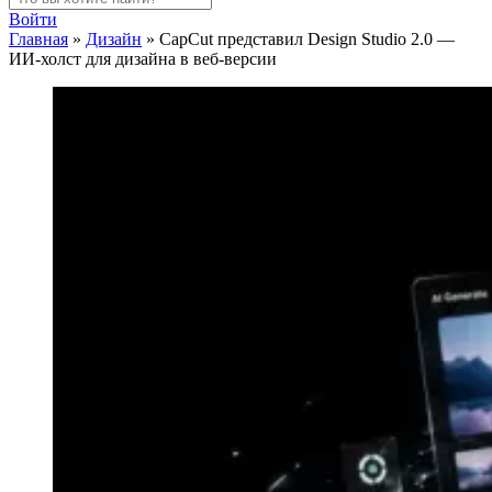
Войти
Главная
»
Дизайн
»
CapCut представил Design Studio 2.0 —
ИИ-холст для дизайна в веб-версии