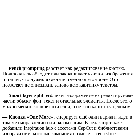
— Pencil prompting
работает как редактирование кистью.
Пользователь обводит или закрашивает участок изображения
и пишет, что нужно изменить именно в этой зоне. Это
позволяет не описывать заново всю картинку текстом.
— Smart layer split
разбивает изображение на редактируемые
части: объект, фон, текст и отдельные элементы. После этого
можно менять конкретный слой, а не всю картинку целиком.
— Кнопка «One More»
генерирует ещё один вариант идеи в
том же направлении или рядом с ним. В редактор также
добавили Inspiration hub с ассетами CapCut и библиотеками
изображений, которые компания называет license-free.