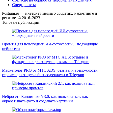
Согласие на обработку персональных данных
Спецпроекты
Postium.ru — интернет-медиа о соцсетях, маркетинге и
рекламе. © 2016–2023
Топовые публикации:
Промты для новогодней ИИ-фотосессии, +подходящие
нейросети
Маркетолог PRO от MTC ADS: отзывы и возможности
сервиса для запуска бизнес-рекламы в Telegram
Нейросеть Кандинский 3.0: как пользоваться, как
обрабатывать фото и создавать картинки