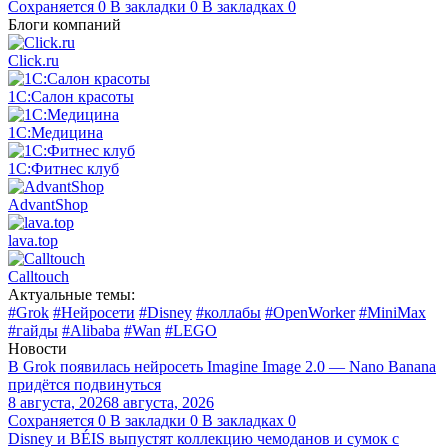
Сохраняется
0
В закладки
0
В закладках
0
Блоги компаний
Click.ru
1С:Салон красоты
1С:Медицина
1С:Фитнес клуб
AdvantShop
lava.top
Calltouch
Актуальные темы:
#Grok
#Нейросети
#Disney
#коллабы
#OpenWorker
#MiniMax
#гайды
#Alibaba
#Wan
#LEGO
Новости
В Grok появилась нейросеть Imagine Image 2.0 — Nano Banana
придётся подвинуться
8 августа, 2026
8 августа, 2026
Сохраняется
0
В закладки
0
В закладках
0
Disney и BÉIS выпустят коллекцию чемоданов и сумок с