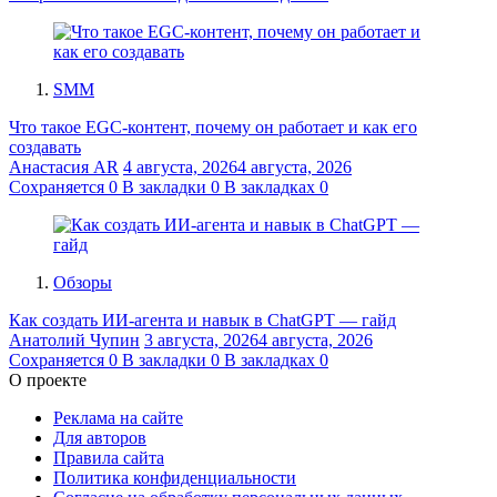
SMM
Что такое EGC-контент, почему он работает и как его
создавать
Анастасия AR
4 августа, 2026
4 августа, 2026
Сохраняется
0
В закладки
0
В закладках
0
Обзоры
Как создать ИИ-агента и навык в ChatGPT — гайд
Анатолий Чупин
3 августа, 2026
4 августа, 2026
Сохраняется
0
В закладки
0
В закладках
0
О проекте
Реклама на сайте
Для авторов
Правила сайта
Политика конфиденциальности