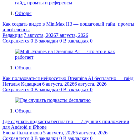
Обзоры
Как создать видео в MiniMax H3 — пошаговый гайд, промты
и референсы
Редакция
7 августа, 2026
7 августа, 2026
Сохраняется
0
В закладки
0
В закладках
0
Обзоры
Как пользоваться нейросетью Dreamina AI бесплатно — гайд
Наталья Кадацкая
6 августа, 2026
6 августа, 2026
Сохраняется
0
В закладки
0
В закладках
0
Обзоры
Где слушать подкасты бесплатно — 7 лучших приложений
для Android и iPhone
Елена Лыжникова
5 августа, 2026
5 августа, 2026
Сохраняется
0
В закладки
0
В закладках
0