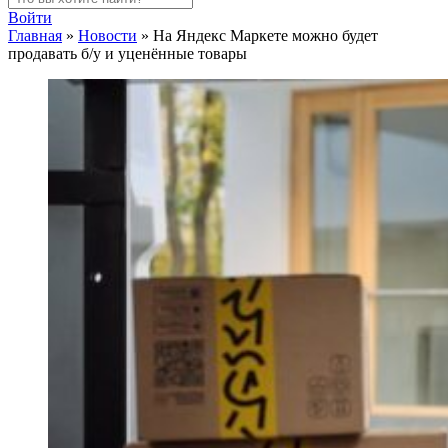
Войти
Главная
»
Новости
»
На Яндекс Маркете можно будет
продавать б/у и уценённые товары