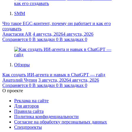
SMM
Что такое EGC-контент, почему он работает и как его
создавать
Анастасия AR
4 августа, 2026
4 августа, 2026
Сохраняется
0
В закладки
0
В закладках
0
Обзоры
Как создать ИИ-агента и навык в ChatGPT — гайд
Анатолий Чупин
3 августа, 2026
4 августа, 2026
Сохраняется
0
В закладки
0
В закладках
0
О проекте
Реклама на сайте
Для авторов
Правила сайта
Политика конфиденциальности
Согласие на обработку персональных данных
Спецпроекты