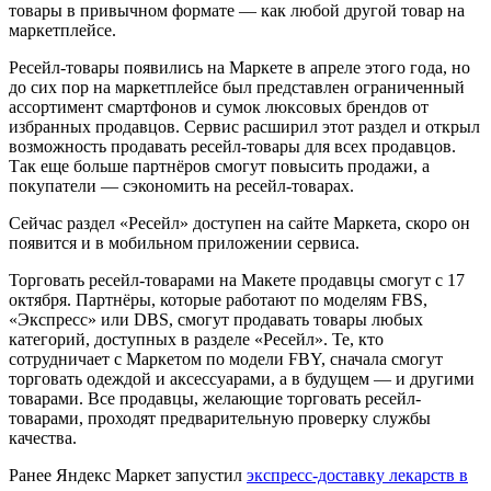
товары в привычном формате — как любой другой товар на
маркетплейсе.
Ресейл-товары появились на Маркете в апреле этого года, но
до сих пор на маркетплейсе был представлен ограниченный
ассортимент смартфонов и сумок люксовых брендов от
избранных продавцов. Сервис расширил этот раздел и открыл
возможность продавать ресейл-товары для всех продавцов.
Так еще больше партнёров смогут повысить продажи, а
покупатели — сэкономить на ресейл-товарах.
Сейчас раздел «Ресейл» доступен на сайте Маркета, скоро он
появится и в мобильном приложении сервиса.
Торговать ресейл-товарами на Макете продавцы смогут с 17
октября. Партнёры, которые работают по моделям FBS,
«Экспресс» или DBS, смогут продавать товары любых
категорий, доступных в разделе «Ресейл». Те, кто
сотрудничает с Маркетом по модели FBY, сначала смогут
торговать одеждой и аксессуарами, а в будущем — и другими
товарами. Все продавцы, желающие торговать ресейл-
товарами, проходят предварительную проверку службы
качества.
Ранее Яндекс Маркет запустил
экспресс-доставку лекарств в