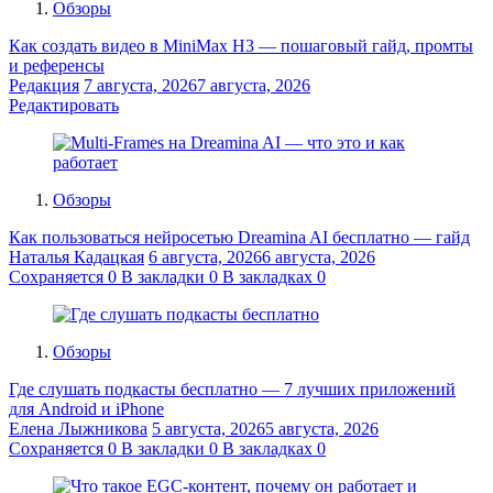
Обзоры
Как создать видео в MiniMax H3 — пошаговый гайд, промты
и референсы
Редакция
7 августа, 2026
7 августа, 2026
Редактировать
Обзоры
Как пользоваться нейросетью Dreamina AI бесплатно — гайд
Наталья Кадацкая
6 августа, 2026
6 августа, 2026
Сохраняется
0
В закладки
0
В закладках
0
Обзоры
Где слушать подкасты бесплатно — 7 лучших приложений
для Android и iPhone
Елена Лыжникова
5 августа, 2026
5 августа, 2026
Сохраняется
0
В закладки
0
В закладках
0