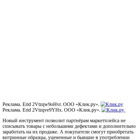
Реклама. Erid 2Vtzqw9oHvr. ООО «Клик.ру».
Реклама. Erid 2Vtzqve9YHx. ООО «Клик.ру».
Новый инструмент позволит партнёрам маркетплейса не
списывать товары с небольшими дефектами и дополнительно
заработать на их продаже. А покупатели смогут приобретать
витринные образцы, уцененные и бывшие в употреблении