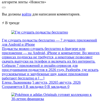
алгоритм ленты «Новости»
Вы должны
войти
для написания комментариев.
⚡ В тренде
Где слушать подкасты бесплатно — 7 лучших приложений
для Android и iPhone
Подкасты можно слушать бесплатно в браузере или
приложении — на Android, iPhone и компьютере. Во многих
сервисах подписка не требуется, а некоторые позволяют
скачать выпуски на телефон и включать их без интернета.
Собрали 7 приложений и онлайн-сервисов для
прослушивания подкастов в 2026 году. Разберём, где искать
русскоязычные и зарубежные шоу, какие приложения
работают бесплатно и […]
Елена Лыжникова
5 августа, 2026
5 августа, 2026
Сохраняется
0
В закладки
0
В закладках
0