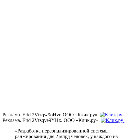
Реклама. Erid 2Vtzqw9oHvr. ООО «Клик.ру».
Реклама. Erid 2Vtzqve9YHx. ООО «Клик.ру».
«Разработка персонализированной системы
ранжирования для 2 млрд человек, у каждого из