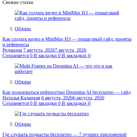
Свежие статьи
Обзоры
Как создать видео в MiniMax H3 — пошаговый гайд, промты
и референсы
Редакция
7 августа, 2026
7 августа, 2026
Сохраняется
0
В закладки
0
В закладках
0
Обзоры
Как пользоваться нейросетью Dreamina AI бесплатно — гайд
Наталья Кадацкая
6 августа, 2026
6 августа, 2026
Сохраняется
0
В закладки
0
В закладках
0
Обзоры
Где слушать подкасты бесплатно — 7 лучших приложений