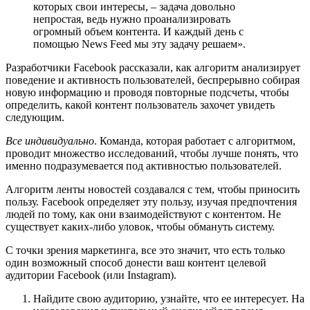
которых свои интересы, – задача довольно
непростая, ведь нужно проанализировать
огромный объем контента. И каждый день с
помощью News Feed мы эту задачу решаем».
Разработчики Facebook рассказали, как алгоритм анализирует
поведение и активность пользователей, беспрерывно собирая
новую информацию и проводя повторные подсчеты, чтобы
определить, какой контент пользователь захочет увидеть
следующим.
Все индивидуально
. Команда, которая работает с алгоритмом,
проводит множество исследований, чтобы лучше понять, что
именно подразумевается под активностью пользователей.
Алгоритм ленты новостей создавался с тем, чтобы приносить
пользу. Facebook определяет эту пользу, изучая предпочтения
людей по тому, как они взаимодействуют с контентом. Не
существует каких-либо уловок, чтобы обмануть систему.
С точки зрения маркетинга, все это значит, что есть только
один возможный способ донести ваш контент целевой
аудитории Facebook (или Instagram).
Найдите свою аудиторию, узнайте, что ее интересует. На