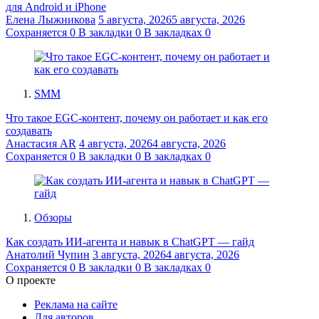
для Android и iPhone
Елена Лыжникова
5 августа, 2026
5 августа, 2026
Сохраняется
0
В закладки
0
В закладках
0
SMM
Что такое EGC-контент, почему он работает и как его
создавать
Анастасия AR
4 августа, 2026
4 августа, 2026
Сохраняется
0
В закладки
0
В закладках
0
Обзоры
Как создать ИИ-агента и навык в ChatGPT — гайд
Анатолий Чупин
3 августа, 2026
4 августа, 2026
Сохраняется
0
В закладки
0
В закладках
0
О проекте
Реклама на сайте
Для авторов