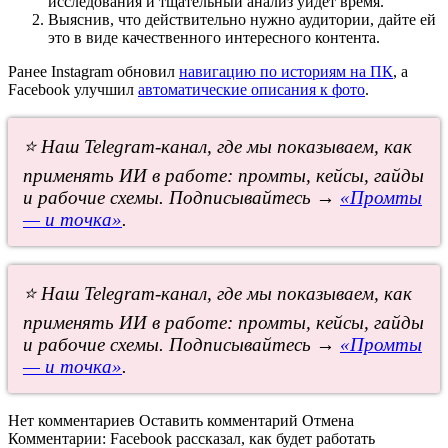
исследования и тщательный анализ уйдет время.
Выяснив, что действительно нужно аудитории, дайте ей
это в виде качественного интересного контента.
Ранее Instagram обновил
навигацию по историям на ПК
, а
Facebook улучшил
автоматические описания к фото
.
⭐ Наш Telegram-канал, где мы показываем, как
применять ИИ в работе: промты, кейсы, гайды
и рабочие схемы. Подписывайтесь →
«Промты
— и точка»
.
⭐ Наш Telegram-канал, где мы показываем, как
применять ИИ в работе: промты, кейсы, гайды
и рабочие схемы. Подписывайтесь →
«Промты
— и точка»
.
Нет комментариев
Оставить комментарий
Отмена
Комментарии:
Facebook рассказал, как будет работать