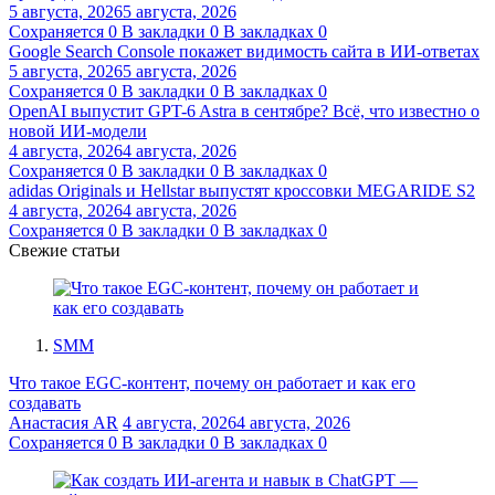
5 августа, 2026
5 августа, 2026
Сохраняется
0
В закладки
0
В закладках
0
Google Search Console покажет видимость сайта в ИИ-ответах
5 августа, 2026
5 августа, 2026
Сохраняется
0
В закладки
0
В закладках
0
OpenAI выпустит GPT-6 Astra в сентябре? Всё, что известно о
новой ИИ-модели
4 августа, 2026
4 августа, 2026
Сохраняется
0
В закладки
0
В закладках
0
adidas Originals и Hellstar выпустят кроссовки MEGARIDE S2
4 августа, 2026
4 августа, 2026
Сохраняется
0
В закладки
0
В закладках
0
Свежие статьи
SMM
Что такое EGC-контент, почему он работает и как его
создавать
Анастасия AR
4 августа, 2026
4 августа, 2026
Сохраняется
0
В закладки
0
В закладках
0