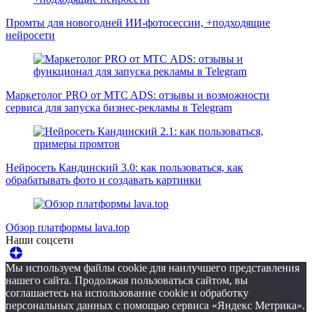
Промты для новогодней ИИ-фотосессии, +подходящие
нейросети
Маркетолог PRO от MTC ADS: отзывы и возможности
сервиса для запуска бизнес-рекламы в Telegram
Нейросеть Кандинский 3.0: как пользоваться, как
обрабатывать фото и создавать картинки
Обзор платформы lava.top
Наши соцсети
Мы используем файлы cookie для наилучшего представления
нашего сайта. Продолжая пользоваться сайтом, вы
соглашаетесь на использование cookie и обработку
персональных данных с помощью сервиса «Яндекс Метрика».