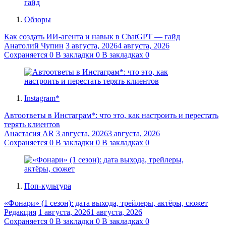
Обзоры
Как создать ИИ-агента и навык в ChatGPT — гайд
Анатолий Чупин
3 августа, 2026
4 августа, 2026
Сохраняется
0
В закладки
0
В закладках
0
Instagram*
Автоответы в Инстаграм*: что это, как настроить и перестать
терять клиентов
Анастасия AR
3 августа, 2026
3 августа, 2026
Сохраняется
0
В закладки
0
В закладках
0
Поп-культура
«Фонари» (1 сезон): дата выхода, трейлеры, актёры, сюжет
Редакция
1 августа, 2026
1 августа, 2026
Сохраняется
0
В закладки
0
В закладках
0