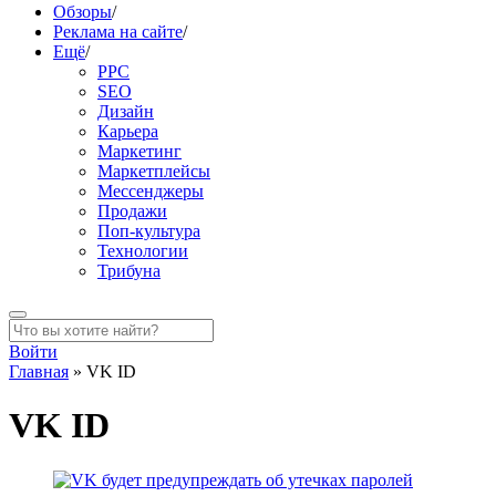
Обзоры
/
Реклама на сайте
/
Ещё
/
PPC
SEO
Дизайн
Карьера
Маркетинг
Маркетплейсы
Мессенджеры
Продажи
Поп-культура
Технологии
Трибуна
Войти
Главная
»
VK ID
VK ID