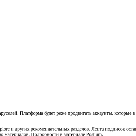
аруселей. Платформа будет реже продвигать аккаунты, которые 
xplore и других рекомендательных разделов. Лента подписок ост
 материалов. Подробности в материале Postium.