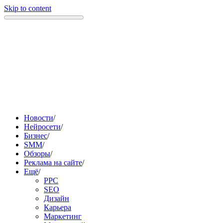
Skip to content
Новости
/
Нейросети
/
Бизнес
/
SMM
/
Обзоры
/
Реклама на сайте
/
Ещё
/
PPC
SEO
Дизайн
Карьера
Маркетинг