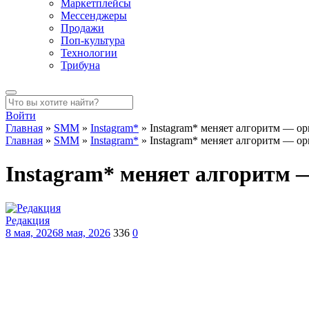
Маркетплейсы
Мессенджеры
Продажи
Поп-культура
Технологии
Трибуна
Войти
Главная
»
SMM
»
Instagram*
»
Instagram* меняет алгоритм — о
Главная
»
SMM
»
Instagram*
»
Instagram* меняет алгоритм — о
Instagram* меняет алгоритм 
Редакция
8 мая, 2026
8 мая, 2026
336
0