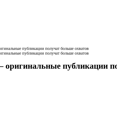
ригинальные публикации получат больше охватов
ригинальные публикации получат больше охватов
— оригинальные публикации п