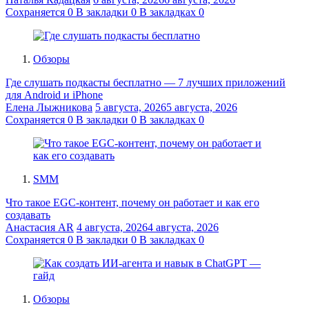
Сохраняется
0
В закладки
0
В закладках
0
Обзоры
Где слушать подкасты бесплатно — 7 лучших приложений
для Android и iPhone
Елена Лыжникова
5 августа, 2026
5 августа, 2026
Сохраняется
0
В закладки
0
В закладках
0
SMM
Что такое EGC-контент, почему он работает и как его
создавать
Анастасия AR
4 августа, 2026
4 августа, 2026
Сохраняется
0
В закладки
0
В закладках
0
Обзоры