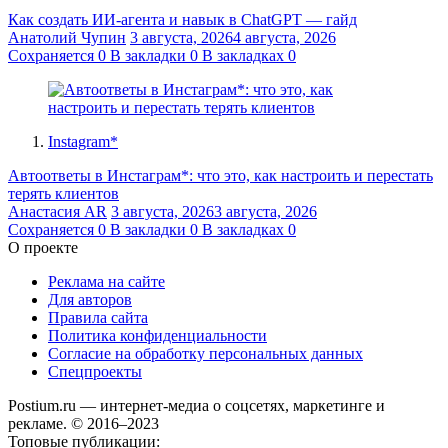
Как создать ИИ-агента и навык в ChatGPT — гайд
Анатолий Чупин
3 августа, 2026
4 августа, 2026
Сохраняется
0
В закладки
0
В закладках
0
Instagram*
Автоответы в Инстаграм*: что это, как настроить и перестать
терять клиентов
Анастасия AR
3 августа, 2026
3 августа, 2026
Сохраняется
0
В закладки
0
В закладках
0
О проекте
Реклама на сайте
Для авторов
Правила сайта
Политика конфиденциальности
Согласие на обработку персональных данных
Спецпроекты
Postium.ru — интернет-медиа о соцсетях, маркетинге и
рекламе. © 2016–2023
Топовые публикации: