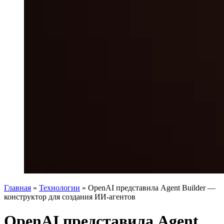
Главная
»
Технологии
»
OpenAI представила Agent Builder —
конструктор для создания ИИ-агентов
OpenAI представила Agent