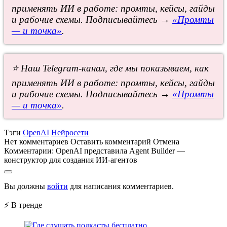
применять ИИ в работе: промты, кейсы, гайды
и рабочие схемы. Подписывайтесь →
«Промты
— и точка»
.
⭐ Наш Telegram-канал, где мы показываем, как
применять ИИ в работе: промты, кейсы, гайды
и рабочие схемы. Подписывайтесь →
«Промты
— и точка»
.
Тэги
OpenAI
Нейросети
Нет комментариев
Оставить комментарий
Отмена
Комментарии:
OpenAI представила Agent Builder —
конструктор для создания ИИ-агентов
Вы должны
войти
для написания комментариев.
⚡ В тренде