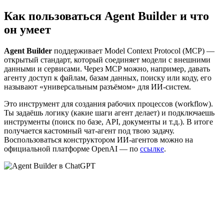
Как пользоваться Agent Builder и что
он умеет
Agent Builder
поддерживает Model Context Protocol (MCP) —
открытый стандарт, который соединяет модели с внешними
данными и сервисами. Через MCP можно, например, давать
агенту доступ к файлам, базам данных, поиску или коду, его
называют «универсальным разъёмом» для ИИ-систем.
Это инструмент для создания рабочих процессов (workflow).
Ты задаёшь логику (какие шаги агент делает) и подключаешь
инструменты (поиск по базе, API, документы и т.д.). В итоге
получается кастомный чат-агент под твою задачу.
Воспользоваться конструктором ИИ-агентов можно на
официальной платформе OpenAI — по
ссылке
.