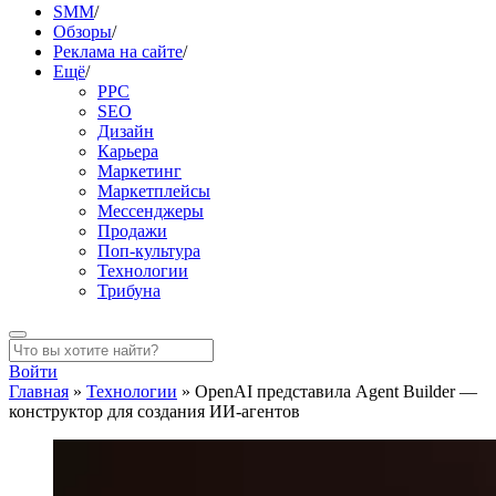
SMM
/
Обзоры
/
Реклама на сайте
/
Ещё
/
PPC
SEO
Дизайн
Карьера
Маркетинг
Маркетплейсы
Мессенджеры
Продажи
Поп-культура
Технологии
Трибуна
Войти
Главная
»
Технологии
»
OpenAI представила Agent Builder —
конструктор для создания ИИ-агентов