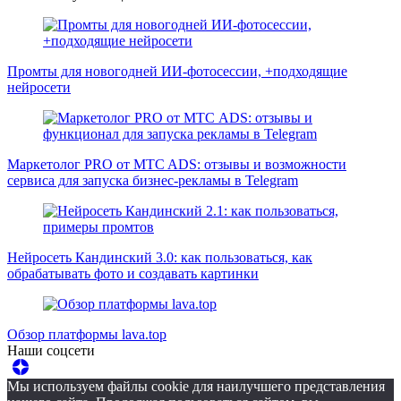
Промты для новогодней ИИ-фотосессии, +подходящие
нейросети
Маркетолог PRO от MTC ADS: отзывы и возможности
сервиса для запуска бизнес-рекламы в Telegram
Нейросеть Кандинский 3.0: как пользоваться, как
обрабатывать фото и создавать картинки
Обзор платформы lava.top
Наши соцсети
Мы используем файлы cookie для наилучшего представления