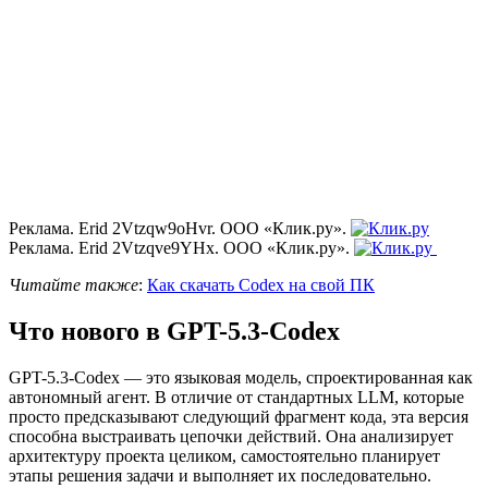
Реклама. Erid 2Vtzqw9oHvr. ООО «Клик.ру».
Реклама. Erid 2Vtzqve9YHx. ООО «Клик.ру».
Читайте также
:
Как скачать Codex на свой ПК
Что нового в GPT-5.3-Codex
GPT-5.3-Codex — это языковая модель, спроектированная как
автономный агент. В отличие от стандартных LLM, которые
просто предсказывают следующий фрагмент кода, эта версия
способна выстраивать цепочки действий. Она анализирует
архитектуру проекта целиком, самостоятельно планирует
этапы решения задачи и выполняет их последовательно.