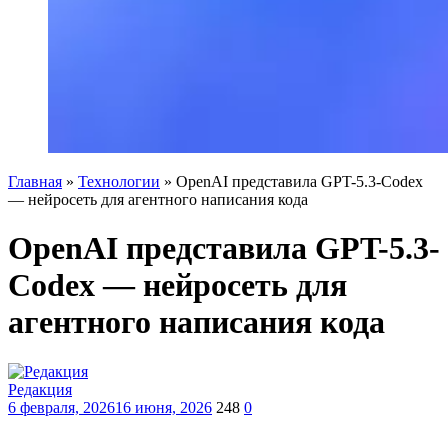
Главная
»
Технологии
»
OpenAI представила GPT-5.3-Codex
— нейросеть для агентного написания кода
OpenAI представила GPT-5.3-
Codex — нейросеть для
агентного написания кода
Редакция
6 февраля, 2026
16 июня, 2026
248
0