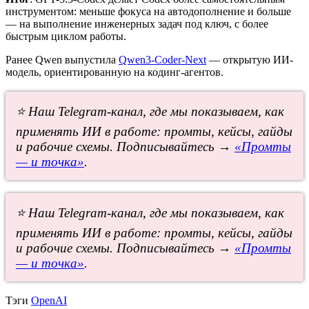
инструментом: меньше фокуса на автодополнение и больше
— на выполнение инженерных задач под ключ, с более
быстрым циклом работы.
Ранее Qwen выпустила
Qwen3-Coder-Next
— открытую ИИ-
модель, ориентированную на кодинг-агентов.
⭐ Наш Telegram-канал, где мы показываем, как
применять ИИ в работе: промты, кейсы, гайды
и рабочие схемы. Подписывайтесь →
«Промты
— и точка»
.
⭐ Наш Telegram-канал, где мы показываем, как
применять ИИ в работе: промты, кейсы, гайды
и рабочие схемы. Подписывайтесь →
«Промты
— и точка»
.
Тэги
OpenAI