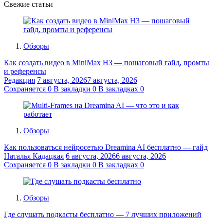
Свежие статьи
Обзоры
Как создать видео в MiniMax H3 — пошаговый гайд, промты
и референсы
Редакция
7 августа, 2026
7 августа, 2026
Сохраняется
0
В закладки
0
В закладках
0
Обзоры
Как пользоваться нейросетью Dreamina AI бесплатно — гайд
Наталья Кадацкая
6 августа, 2026
6 августа, 2026
Сохраняется
0
В закладки
0
В закладках
0
Обзоры
Где слушать подкасты бесплатно — 7 лучших приложений