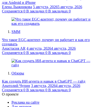
для Android и iPhone
Елена Лыжникова
5 августа, 2026
5 августа, 2026
Сохраняется
0
В закладки
0
В закладках
0
SMM
Что такое EGC-контент, почему он работает и как его
создавать
Анастасия AR
4 августа, 2026
4 августа, 2026
Сохраняется
0
В закладки
0
В закладках
0
Обзоры
Как создать ИИ-агента и навык в ChatGPT — гайд
Анатолий Чупин
3 августа, 2026
4 августа, 2026
Сохраняется
0
В закладки
0
В закладках
0
О проекте
Реклама на сайте
Для авторов