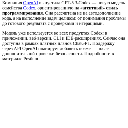
Компания
OpenAI
выпустила GPT-5.3-Codex — новую модель
семейства
Codex
, ориентированную на
«агентный» стиль
программирования
. Она рассчитана не на автодополнение
кода, а на выполнение задач целиком: от понимания проблемы
до готового результата с проверками и итерациями.
Модель уже используется во всех продуктах Codex: в
приложении, веб-версии, CLI и IDE-расширениях. Сейчас она
доступна в рамках платных планов ChatGPT. Поддержку
через API OpenAI планирует добавить позже — после
дополнительной проверки безопасности. Подробности в
материале Postium.