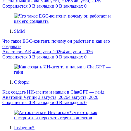
Елена Лыжникова
5 августа, 2026
5 августа, 2026
Сохраняется
0
В закладки
0
В закладках
0
SMM
Что такое EGC-контент, почему он работает и как его
создавать
Анастасия AR
4 августа, 2026
4 августа, 2026
Сохраняется
0
В закладки
0
В закладках
0
Обзоры
Как создать ИИ-агента и навык в ChatGPT — гайд
Анатолий Чупин
3 августа, 2026
4 августа, 2026
Сохраняется
0
В закладки
0
В закладках
0
Instagram*