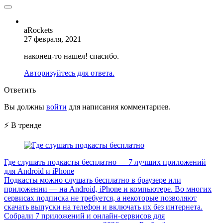
aRockets
27 февраля, 2021
наконец-то нашел! спасибо.
Авторизуйтесь для ответа.
Ответить
Вы должны
войти
для написания комментариев.
⚡ В тренде
Где слушать подкасты бесплатно — 7 лучших приложений
для Android и iPhone
Подкасты можно слушать бесплатно в браузере или
приложении — на Android, iPhone и компьютере. Во многих
сервисах подписка не требуется, а некоторые позволяют
скачать выпуски на телефон и включать их без интернета.
Собрали 7 приложений и онлайн-сервисов для