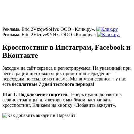
Реклама. Erid 2Vtzqw9oHvr. ООО «Клик.ру».
Реклама. Erid 2Vtzqve9YHx. ООО «Клик.ру».
Кросспостинг в Инстаграм, Facebook и
ВКонтакте
Заходим на сайт сервиса и регистрируемся. На указанный при
регистрации почтовый ящик придет подтверждение —
переходим по ссылке из письма. Мы внутри сервиса + у нас
есть
бесплатные 7 дней тестового периода
!
Шаг 1
.
Подключение соцсетей
. Теперь нужно добавить в
сервис страницы, для которых мы будем настраивать
кросспостинг. Кликаем на кнопку «Добавить аккаунт».