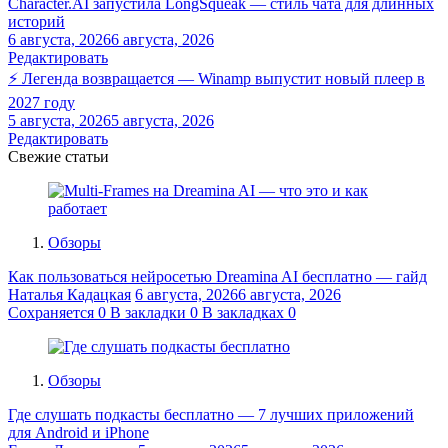
Character.AI запустила LongSqueak — стиль чата для длинных
историй
6 августа, 2026
6 августа, 2026
Редактировать
⚡ Легенда возвращается — Winamp выпустит новый плеер в
2027 году
5 августа, 2026
5 августа, 2026
Редактировать
Свежие статьи
Обзоры
Как пользоваться нейросетью Dreamina AI бесплатно — гайд
Наталья Кадацкая
6 августа, 2026
6 августа, 2026
Сохраняется
0
В закладки
0
В закладках
0
Обзоры
Где слушать подкасты бесплатно — 7 лучших приложений
для Android и iPhone