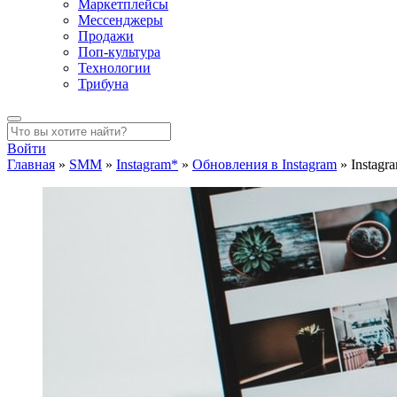
Маркетплейсы
Мессенджеры
Продажи
Поп-культура
Технологии
Трибуна
Войти
Главная
»
SMM
»
Instagram*
»
Обновления в Instagram
»
Instagr