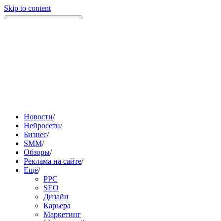
Skip to content
Новости
/
Нейросети
/
Бизнес
/
SMM
/
Обзоры
/
Реклама на сайте
/
Ещё
/
PPC
SEO
Дизайн
Карьера
Маркетинг