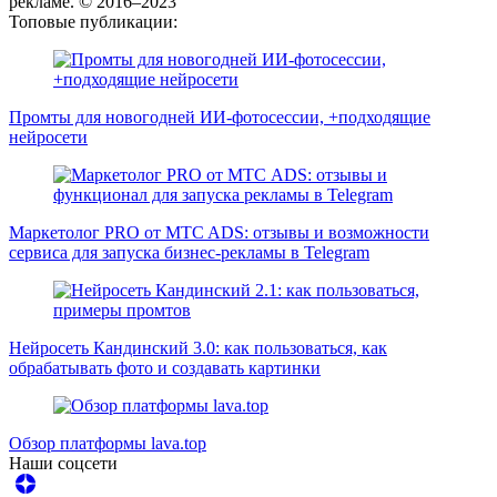
рекламе. © 2016–2023
Топовые публикации:
Промты для новогодней ИИ-фотосессии, +подходящие
нейросети
Маркетолог PRO от MTC ADS: отзывы и возможности
сервиса для запуска бизнес-рекламы в Telegram
Нейросеть Кандинский 3.0: как пользоваться, как
обрабатывать фото и создавать картинки
Обзор платформы lava.top
Наши соцсети