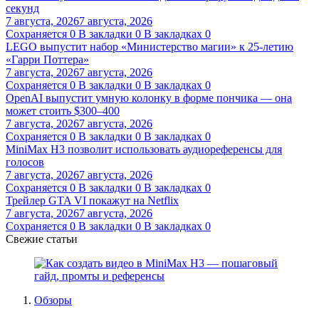
секунд
7 августа, 2026
7 августа, 2026
Сохраняется
0
В закладки
0
В закладках
0
LEGO выпустит набор «Министерство магии» к 25-летию
«Гарри Поттера»
7 августа, 2026
7 августа, 2026
Сохраняется
0
В закладки
0
В закладках
0
OpenAI выпустит умную колонку в форме пончика — она
может стоить $300–400
7 августа, 2026
7 августа, 2026
Сохраняется
0
В закладки
0
В закладках
0
MiniMax H3 позволит использовать аудиореференсы для
голосов
7 августа, 2026
7 августа, 2026
Сохраняется
0
В закладки
0
В закладках
0
Трейлер GTA VI покажут на Netflix
7 августа, 2026
7 августа, 2026
Сохраняется
0
В закладки
0
В закладках
0
Свежие статьи
Обзоры