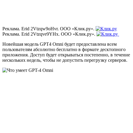
Реклама. Erid 2Vtzqw9oHvr. ООО «Клик.ру».
Реклама. Erid 2Vtzqve9YHx. ООО «Клик.ру».
Новейшая модель GPT4 Omni будет предоставлена всем
пользователям абсолютно бесплатно в формате десктопного
приложения. Доступ будет открываться постепенно, в течение
нескольких недель, чтобы не допустить перегрузку серверов.