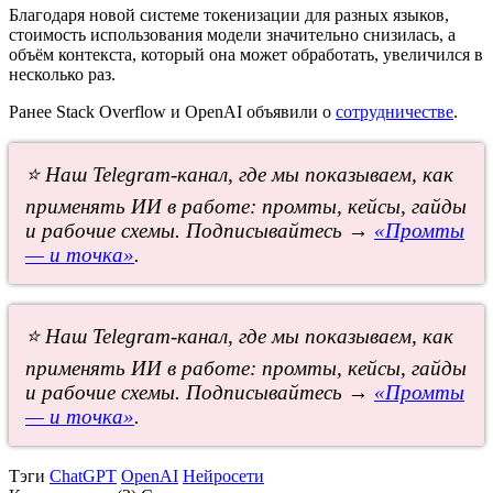
Благодаря новой системе токенизации для разных языков,
стоимость использования модели значительно снизилась, а
объём контекста, который она может обработать, увеличился в
несколько раз.
Ранее Stack Overflow и OpenAI объявили о
сотрудничестве
.
⭐ Наш Telegram-канал, где мы показываем, как
применять ИИ в работе: промты, кейсы, гайды
и рабочие схемы. Подписывайтесь →
«Промты
— и точка»
.
⭐ Наш Telegram-канал, где мы показываем, как
применять ИИ в работе: промты, кейсы, гайды
и рабочие схемы. Подписывайтесь →
«Промты
— и точка»
.
Тэги
ChatGPT
OpenAI
Нейросети