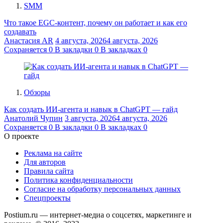
SMM
Что такое EGC-контент, почему он работает и как его
создавать
Анастасия AR
4 августа, 2026
4 августа, 2026
Сохраняется
0
В закладки
0
В закладках
0
Обзоры
Как создать ИИ-агента и навык в ChatGPT — гайд
Анатолий Чупин
3 августа, 2026
4 августа, 2026
Сохраняется
0
В закладки
0
В закладках
0
О проекте
Реклама на сайте
Для авторов
Правила сайта
Политика конфиденциальности
Согласие на обработку персональных данных
Спецпроекты
Postium.ru — интернет-медиа о соцсетях, маркетинге и