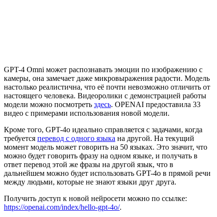
GPT-4 Omni может распознавать эмоции по изображению с
камеры, она замечает даже микровыражения радости. Модель
настолько реалистична, что её почти невозможно отличить от
настоящего человека. Видеоролики с демонстрацией работы
модели можно посмотреть
здесь
. OPENAI предоставила 33
видео с примерами использования новой модели.
Кроме того, GPT-4o идеально справляется с задачами, когда
требуется
перевод с одного языка
на другой. На текущий
момент модель может говорить на 50 языках. Это значит, что
можно будет говорить фразу на одном языке, и получать в
ответ перевод этой же фразы на другой язык, что в
дальнейшем можно будет использовать GPT-4o в прямой речи
между людьми, которые не знают языки друг друга.
Получить доступ к новой нейросети можно по ссылке:
https://openai.com/index/hello-gpt-4o/
.