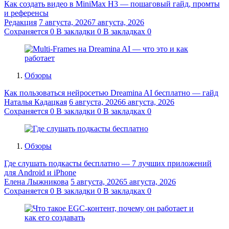
Как создать видео в MiniMax H3 — пошаговый гайд, промты
и референсы
Редакция
7 августа, 2026
7 августа, 2026
Сохраняется
0
В закладки
0
В закладках
0
Обзоры
Как пользоваться нейросетью Dreamina AI бесплатно — гайд
Наталья Кадацкая
6 августа, 2026
6 августа, 2026
Сохраняется
0
В закладки
0
В закладках
0
Обзоры
Где слушать подкасты бесплатно — 7 лучших приложений
для Android и iPhone
Елена Лыжникова
5 августа, 2026
5 августа, 2026
Сохраняется
0
В закладки
0
В закладках
0