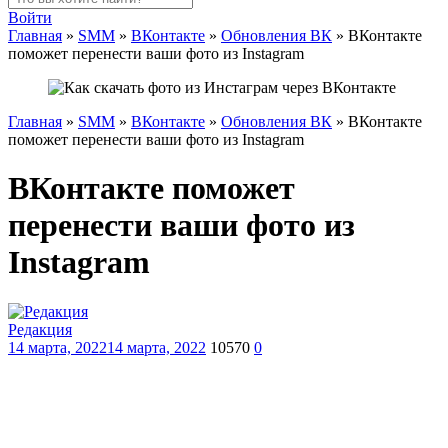
Войти
Главная
»
SMM
»
ВКонтакте
»
Обновления ВК
»
ВКонтакте
поможет перенести ваши фото из Instagram
Главная
»
SMM
»
ВКонтакте
»
Обновления ВК
»
ВКонтакте
поможет перенести ваши фото из Instagram
ВКонтакте поможет
перенести ваши фото из
Instagram
Редакция
14 марта, 2022
14 марта, 2022
10570
0