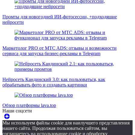
Промты для новогодней ИИ-фотосессии, +подходящие
нейросети
Маркетолог PRO от MTC ADS: отзывы и возможности
сервиса для запуска бизнес-рекламы в Telegram
Нейросеть Кандинский 3.0: как пользоваться, как
обрабатывать фото и создавать картинки
Обзор платформы lava.top
Наши соцсети
Мы используем файлы cookie для наилучшего представления
нашего сайта. Продолжая пользоваться сайтом, вы
соглашаетесь на использование cookie и обработку