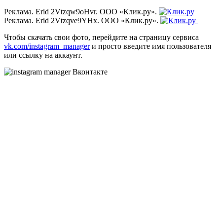
Реклама. Erid 2Vtzqw9oHvr. ООО «Клик.ру».
Реклама. Erid 2Vtzqve9YHx. ООО «Клик.ру».
Чтобы скачать свои фото, перейдите на страницу сервиса
vk.com/instagram_manager
и просто введите имя пользователя
или ссылку на аккаунт.