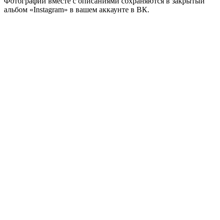
Фотографии вместе с описаниями сохраняются в закрытый
альбом «Instagram» в вашем аккаунте в ВК.