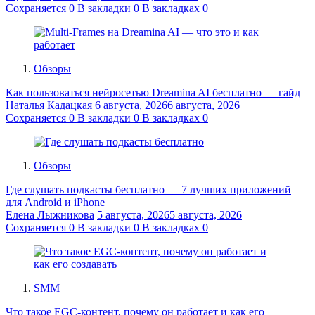
Сохраняется
0
В закладки
0
В закладках
0
Обзоры
Как пользоваться нейросетью Dreamina AI бесплатно — гайд
Наталья Кадацкая
6 августа, 2026
6 августа, 2026
Сохраняется
0
В закладки
0
В закладках
0
Обзоры
Где слушать подкасты бесплатно — 7 лучших приложений
для Android и iPhone
Елена Лыжникова
5 августа, 2026
5 августа, 2026
Сохраняется
0
В закладки
0
В закладках
0
SMM
Что такое EGC-контент, почему он работает и как его