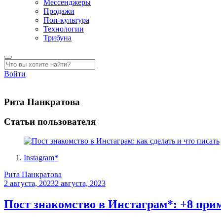
Мессенджеры
Продажи
Поп-культура
Технологии
Трибуна
Войти
Рита Панкратова
Статьи пользователя
Instagram*
Рита Панкратова
2 августа, 2023
2 августа, 2023
Пост знакомство в Инстаграм*: +8 прим