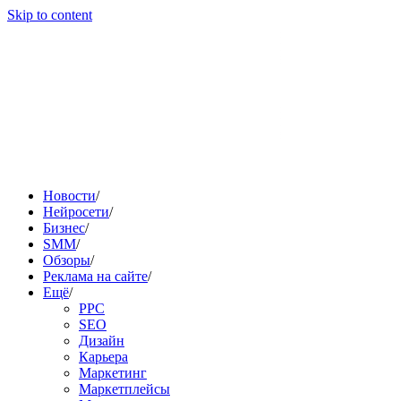
Skip to content
Новости
/
Нейросети
/
Бизнес
/
SMM
/
Обзоры
/
Реклама на сайте
/
Ещё
/
PPC
SEO
Дизайн
Карьера
Маркетинг
Маркетплейсы