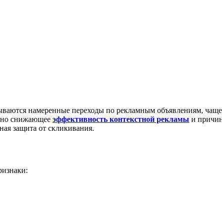
зываются намеренные переходы по рекламным объявлениям, чаще
льно снижающее
эффективность контекстной рекламы
и причин
ная защита от скликивания.
ризнаки: