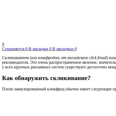
0
Сохраняется
0
В закладки
0
В закладках
0
Скликиванием (
или кликфродом, от английского click fraud
) на
рекламодателя. Это очень распространенное явление, значите
у всех крупных рекламных систем существуют достаточно мощ
Как обнаружить скликивание?
Плохо замаскированный кликфрод обычно имеет следующие п