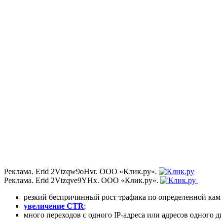
Реклама. Erid 2Vtzqw9oHvr. ООО «Клик.ру».
Реклама. Erid 2Vtzqve9YHx. ООО «Клик.ру».
резкий беспричинный рост трафика по определенной кам
увеличение CTR
;
много переходов с одного IP-адреса или адресов одного д