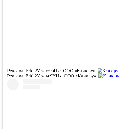
Реклама. Erid 2Vtzqw9oHvr. ООО «Клик.ру».
Реклама. Erid 2Vtzqve9YHx. ООО «Клик.ру».