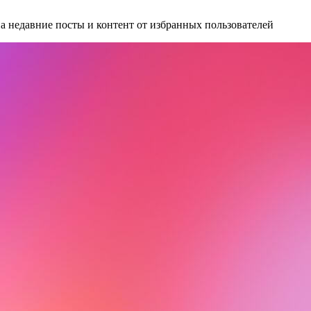
а недавние посты и контент от избранных пользователей