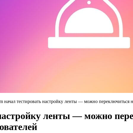
ram начал тестировать настройку ленты — можно переключиться н
 настройку ленты — можно пер
ователей