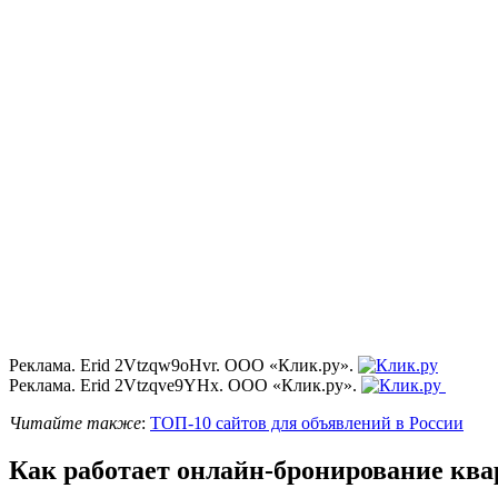
Реклама. Erid 2Vtzqw9oHvr. ООО «Клик.ру».
Реклама. Erid 2Vtzqve9YHx. ООО «Клик.ру».
Читайте также
:
ТОП-10 сайтов для объявлений в России
Как работает онлайн-бронирование ква