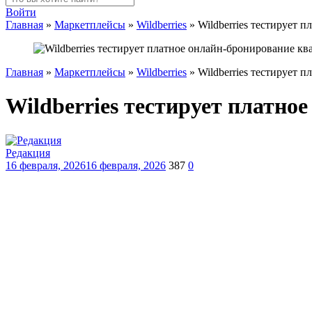
Войти
Главная
»
Маркетплейсы
»
Wildberries
»
Wildberries тестирует 
Главная
»
Маркетплейсы
»
Wildberries
»
Wildberries тестирует 
Wildberries тестирует платно
Редакция
16 февраля, 2026
16 февраля, 2026
387
0