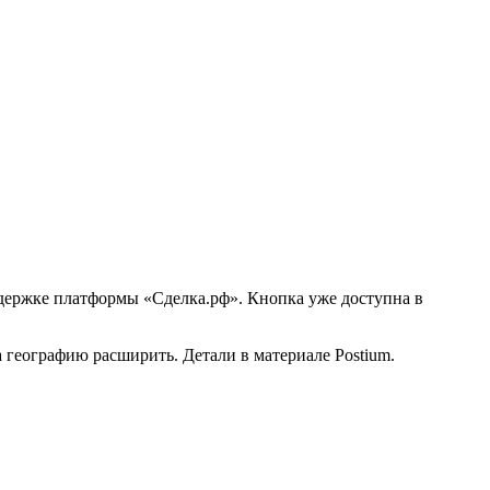
держке платформы «Сделка.рф». Кнопка уже доступна в
 географию расширить. Детали в материале Postium.