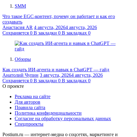
SMM
Что такое EGC-контент, почему он работает и как его
создавать
Анастасия AR
4 августа, 2026
4 августа, 2026
Сохраняется
0
В закладки
0
В закладках
0
Обзоры
Как создать ИИ-агента и навык в ChatGPT — гайд
Анатолий Чупин
3 августа, 2026
4 августа, 2026
Сохраняется
0
В закладки
0
В закладках
0
О проекте
Реклама на сайте
Для авторов
Правила сайта
Политика конфиденциальности
Согласие на обработку персональных данных
Спецпроекты
Postium.ru — интернет-медиа о соцсетях, маркетинге и