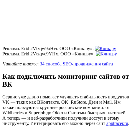
Реклама. Erid 2Vtzqw9oHvr. ООО «Клик.ру».
Реклама. Erid 2Vtzqve9YHx. ООО «Клик.ру».
Читайте также
:
34 способа SEO-продвижения сайта
Как подключить мониторинг сайтов от
ВК
Сервис уже давно помогает улучшать стабильность продуктов
VK — таких как ВКонтакте, OK, RuStore, Дзен и Mail. Им
также пользуются крупные российские компании: от
Wildberries и Superjob до Okko и Системы быстрых платежей.
А теперь — и веб-разработчики получили доступ к этому
инструменту. Интегрировать его можно через сайт
apptracer.ru
.