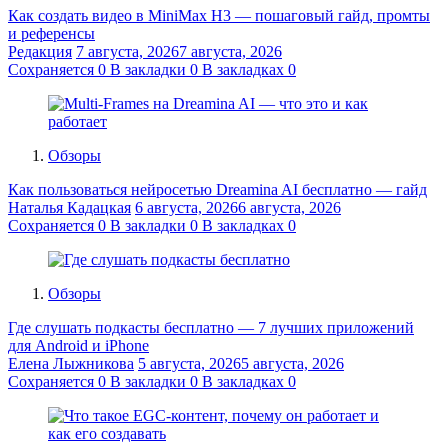
Как создать видео в MiniMax H3 — пошаговый гайд, промты
и референсы
Редакция
7 августа, 2026
7 августа, 2026
Сохраняется
0
В закладки
0
В закладках
0
Обзоры
Как пользоваться нейросетью Dreamina AI бесплатно — гайд
Наталья Кадацкая
6 августа, 2026
6 августа, 2026
Сохраняется
0
В закладки
0
В закладках
0
Обзоры
Где слушать подкасты бесплатно — 7 лучших приложений
для Android и iPhone
Елена Лыжникова
5 августа, 2026
5 августа, 2026
Сохраняется
0
В закладки
0
В закладках
0