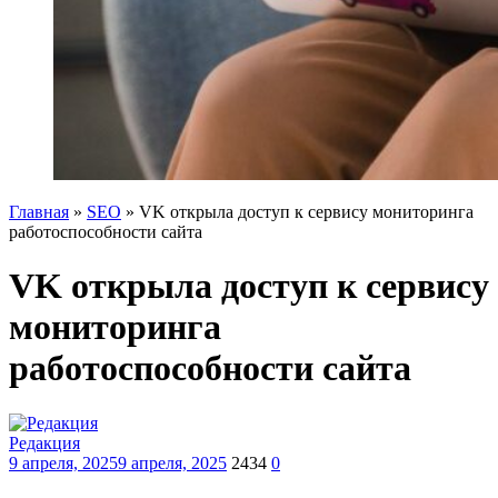
Главная
»
SEO
»
VK открыла доступ к сервису мониторинга
работоспособности сайта
VK открыла доступ к сервису
мониторинга
работоспособности сайта
Редакция
9 апреля, 2025
9 апреля, 2025
2434
0