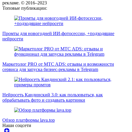
рекламе. © 2016–2023
Топовые публикации:
Промты для новогодней ИИ-фотосессии, +подходящие
нейросети
Маркетолог PRO от MTC ADS: отзывы и возможности
сервиса для запуска бизнес-рекламы в Telegram
Нейросеть Кандинский 3.0: как пользоваться, как
обрабатывать фото и создавать картинки
Обзор платформы lava.top
Наши соцсети