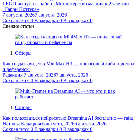
LEGO выпустит набор «Министерство магии» к 25-летию
«Гарри Поттера»
7 августа, 2026
7 августа, 2026
Сохраняется
0
В закладки
0
В закладках
0
Свежие статьи
Обзоры
Как создать видео в MiniMax H3 — пошаговый гайд, промты
и референсы
Редакция
7 августа, 2026
7 августа, 2026
Сохраняется
0
В закладки
0
В закладках
0
Обзоры
Как пользоваться нейросетью Dreamina AI бесплатно — гайд
Наталья Кадацкая
6 августа, 2026
6 августа, 2026
Сохраняется
0
В закладки
0
В закладках
0