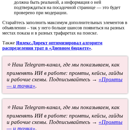
должна быть реальной, а информация о ней
подтверждаться на посадочной странице — это будет
проверено при модерации.
Старайтесь заполнить максимум дополнительных элементов в
объявлении – так у него больше шансов появиться на разных
местах показа и в разных трафаретах на поиске.
Также
Яндекс.Директ оптимизировал алгоритм
распределения трат в «Дневном бюджете»
.
⭐ Наш Telegram-канал, где мы показываем, как
применять ИИ в работе: промты, кейсы, гайды
и рабочие схемы. Подписывайтесь →
«Промты
— и точка»
.
⭐ Наш Telegram-канал, где мы показываем, как
применять ИИ в работе: промты, кейсы, гайды
и рабочие схемы. Подписывайтесь →
«Промты
— и точка»
.