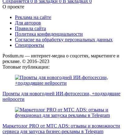
Сохраняется
0
В закладки
0
В закладках
0
О проекте
Реклама на сайте
Для авторов
Правила сайта
Политика конфиденциальности
Согласие на обработку персональных данных
Спецпроекты
Postium.ru — интернет-медиа о соцсетях, маркетинге и
рекламе. © 2016–2023
Топовые публикации:
Промты для новогодней ИИ-фотосессии, +подходящие
нейросети
Маркетолог PRO от MTC ADS: отзывы и возможности
сервиса для запуска бизнес-рекламы в Telegram