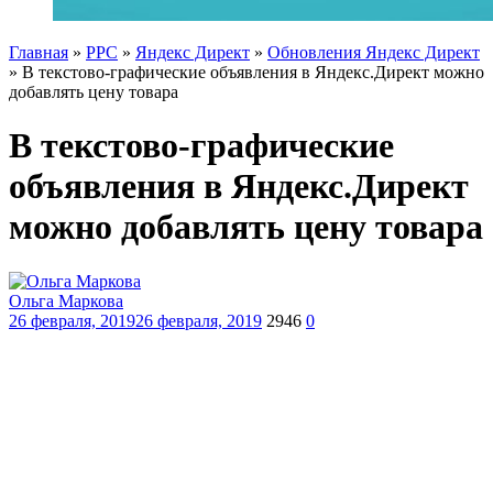
Главная
»
PPC
»
Яндекс Директ
»
Обновления Яндекс Директ
»
В текстово-графические объявления в Яндекс.Директ можно
добавлять цену товара
В текстово-графические
объявления в Яндекс.Директ
можно добавлять цену товара
Ольга Маркова
26 февраля, 2019
26 февраля, 2019
2946
0