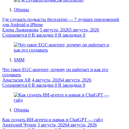
Обзоры
Где слушать подкасты бесплатно — 7 лучших приложений
для Android и iPhone
Елена Лыжникова
5 августа, 2026
5 августа, 2026
Сохраняется
0
В закладки
0
В закладках
0
SMM
Что такое EGC-контент, почему он работает и как его
создавать
Анастасия AR
4 августа, 2026
4 августа, 2026
Сохраняется
0
В закладки
0
В закладках
0
Обзоры
Как создать ИИ-агента и навык в ChatGPT — гайд
Анатолий Чупин
3 августа, 2026
4 августа, 2026