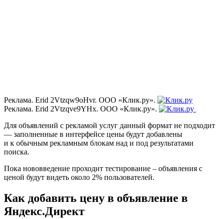
Реклама. Erid 2Vtzqw9oHvr. ООО «Клик.ру».
Реклама. Erid 2Vtzqve9YHx. ООО «Клик.ру».
Для объявлений с рекламой услуг данный формат не подходит
— заполненные в интерфейсе цены будут добавлены
и к обычным рекламным блокам над и под результатами
поиска.
Пока нововведение проходит тестирование – объявления с
ценой будут видеть около 2% пользователей.
Как добавить цену в объявление в
Яндекс.Директ