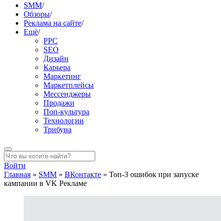
SMM
/
Обзоры
/
Реклама на сайте
/
Ещё
/
PPC
SEO
Дизайн
Карьера
Маркетинг
Маркетплейсы
Мессенджеры
Продажи
Поп-культура
Технологии
Трибуна
Войти
Главная
»
SMM
»
ВКонтакте
»
Топ-3 ошибок при запуске
кампании в VK Рекламе