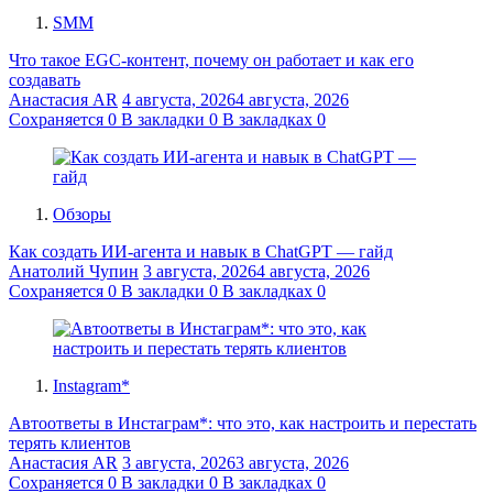
SMM
Что такое EGC-контент, почему он работает и как его
создавать
Анастасия AR
4 августа, 2026
4 августа, 2026
Сохраняется
0
В закладки
0
В закладках
0
Обзоры
Как создать ИИ-агента и навык в ChatGPT — гайд
Анатолий Чупин
3 августа, 2026
4 августа, 2026
Сохраняется
0
В закладки
0
В закладках
0
Instagram*
Автоответы в Инстаграм*: что это, как настроить и перестать
терять клиентов
Анастасия AR
3 августа, 2026
3 августа, 2026
Сохраняется
0
В закладки
0
В закладках
0