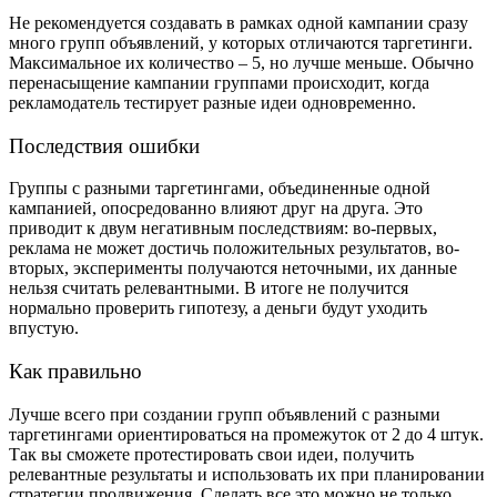
Не рекомендуется создавать в рамках одной кампании сразу
много групп объявлений, у которых отличаются таргетинги.
Максимальное их количество – 5, но лучше меньше. Обычно
перенасыщение кампании группами происходит, когда
рекламодатель тестирует разные идеи одновременно.
Последствия ошибки
Группы с разными таргетингами, объединенные одной
кампанией, опосредованно влияют друг на друга. Это
приводит к двум негативным последствиям: во-первых,
реклама не может достичь положительных результатов, во-
вторых, эксперименты получаются неточными, их данные
нельзя считать релевантными. В итоге не получится
нормально проверить гипотезу, а деньги будут уходить
впустую.
Как правильно
Лучше всего при создании групп объявлений с разными
таргетингами ориентироваться на промежуток от 2 до 4 штук.
Так вы сможете протестировать свои идеи, получить
релевантные результаты и использовать их при планировании
стратегии продвижения. Сделать все это можно не только