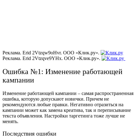
Реклама. Erid 2Vtzqw9oHvr. ООО «Клик.ру».
Реклама. Erid 2Vtzqve9YHx. ООО «Клик.ру».
Ошибка №1: Изменение работающей
кампании
Изменение работающей кампании – самая распространенная
ошибка, которую допускают новички. Причем не
рекомендуются любые правки. Негативно отразиться на
кампании может как замена креатива, так и переписывание
текста объявления. Настройки таргетинга тоже лучше не
менять.
Последствия ошибки