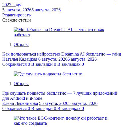
2027 году
5 августа, 2026
5 августа, 2026
Редактировать
Свежие статьи
Обзоры
Как пользоваться нейросетью Dreamina AI бесплатно — гайд
Наталья Кадацкая
6 августа, 2026
6 августа, 2026
Сохраняется
0
В закладки
0
В закладках
0
Обзоры
Где слушать подкасты бесплатно — 7 лучших приложений
для Android и iPhone
Елена Лыжникова
5 августа, 2026
5 августа, 2026
Сохраняется
0
В закладки
0
В закладках
0