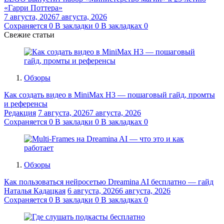
«Гарри Поттера»
7 августа, 2026
7 августа, 2026
Сохраняется
0
В закладки
0
В закладках
0
Свежие статьи
Обзоры
Как создать видео в MiniMax H3 — пошаговый гайд, промты
и референсы
Редакция
7 августа, 2026
7 августа, 2026
Сохраняется
0
В закладки
0
В закладках
0
Обзоры
Как пользоваться нейросетью Dreamina AI бесплатно — гайд
Наталья Кадацкая
6 августа, 2026
6 августа, 2026
Сохраняется
0
В закладки
0
В закладках
0