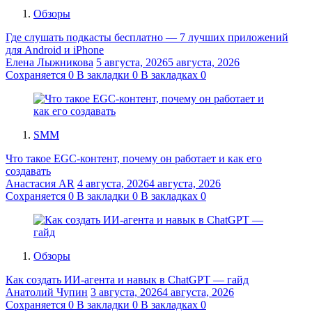
Обзоры
Где слушать подкасты бесплатно — 7 лучших приложений
для Android и iPhone
Елена Лыжникова
5 августа, 2026
5 августа, 2026
Сохраняется
0
В закладки
0
В закладках
0
SMM
Что такое EGC-контент, почему он работает и как его
создавать
Анастасия AR
4 августа, 2026
4 августа, 2026
Сохраняется
0
В закладки
0
В закладках
0
Обзоры
Как создать ИИ-агента и навык в ChatGPT — гайд
Анатолий Чупин
3 августа, 2026
4 августа, 2026
Сохраняется
0
В закладки
0
В закладках
0