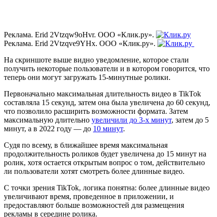
Реклама. Erid 2Vtzqw9oHvr. ООО «Клик.ру».
Реклама. Erid 2Vtzqve9YHx. ООО «Клик.ру».
На скриншоте выше видно уведомление, которое стали
получить некоторые пользователи и в котором говорится, что
теперь они могут загружать 15-минутные ролики.
Первоначально максимальная длительность видео в TikTok
составляла 15 секунд, затем она была увеличена до 60 секунд,
что позволило расширить возможности формата. Затем
максимальную длительно
увеличили до 3-х минут
, затем до 5
минут, а в 2022 году — до
10 минут
.
Судя по всему, в ближайшее время максимальная
продолжительность роликов будет увеличена до 15 минут на
ролик, хотя остается открытым вопрос о том, действительно
ли пользователи хотят смотреть более длинные видео.
С точки зрения TikTok, логика понятна: более длинные видео
увеличивают время, проведенное в приложении, и
предоставляют больше возможностей для размещения
рекламы в середине ролика.