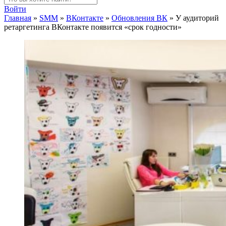
Войти
Главная
»
SMM
»
ВКонтакте
»
Обновления ВК
»
У аудиторий
ретаргетинга ВКонтакте появится «срок годности»