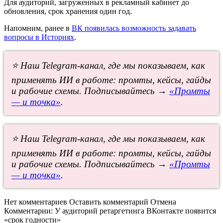
Для аудиторий, загруженных в рекламный кабинет до
обновления, срок хранения один год.
Напомним, ранее в
ВК появилась возможность задавать
вопросы в Историях
.
⭐ Наш Telegram-канал, где мы показываем, как
применять ИИ в работе: промты, кейсы, гайды
и рабочие схемы. Подписывайтесь →
«Промты
— и точка»
.
⭐ Наш Telegram-канал, где мы показываем, как
применять ИИ в работе: промты, кейсы, гайды
и рабочие схемы. Подписывайтесь →
«Промты
— и точка»
.
Нет комментариев
Оставить комментарий
Отмена
Комментарии:
У аудиторий ретаргетинга ВКонтакте появится
«срок годности»