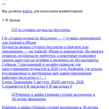
Вы должны
войти
для написания комментариев.
⚡ В тренде
Где слушать подкасты бесплатно — 7 лучших приложений
для Android и iPhone
Подкасты можно слушать бесплатно в браузере или
приложении — на Android, iPhone и компьютере. Во многих
сервисах подписка не требуется, а некоторые позволяют
скачать выпуски на телефон и включать их без интернета.
Собрали 7 приложений и онлайн-сервисов для
прослушивания подкастов в 2026 году. Разберём, где искать
русскоязычные и зарубежные шоу, какие приложения
работают бесплатно и […]
Елена Лыжникова
5 августа, 2026
5 августа, 2026
Сохраняется
0
В закладки
0
В закладках
0
Pokémon и adidas Originals готовят коллекцию к 30-летию