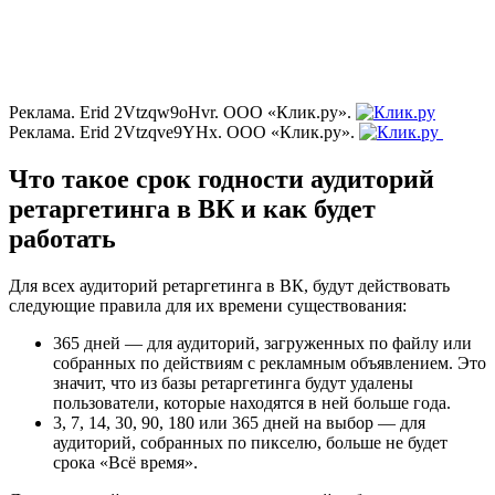
Реклама. Erid 2Vtzqw9oHvr. ООО «Клик.ру».
Реклама. Erid 2Vtzqve9YHx. ООО «Клик.ру».
Что такое срок годности аудиторий
ретаргетинга в ВК и как будет
работать
Для всех аудиторий ретаргетинга в ВК, будут действовать
следующие правила для их времени существования:
365 дней — для аудиторий, загруженных по файлу или
собранных по действиям с рекламным объявлением. Это
значит, что из базы ретаргетинга будут удалены
пользователи, которые находятся в ней больше года.
3, 7, 14, 30, 90, 180 или 365 дней на выбор — для
аудиторий, собранных по пикселю, больше не будет
срока «Всё время».