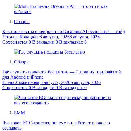
Обзоры
Как пользоваться нейросетью Dreamina AI бесплатно — гайд
Наталья Кадацкая
6 августа, 2026
6 августа, 2026
Сохраняется
0
В закладки
0
В закладках
0
Обзоры
Где слушать подкасты бесплатно — 7 лучших приложений
для Android и iPhone
Елена Лыжникова
5 августа, 2026
5 августа, 2026
Сохраняется
0
В закладки
0
В закладках
0
SMM
Что такое EGC-контент, почему он работает и как его
создавать