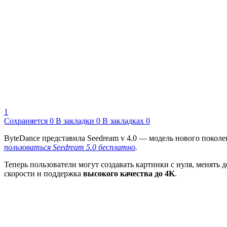
1
Сохраняется
0
В закладки
0
В закладках
0
ByteDance представила Seedream v 4.0 — модель нового покол
пользоваться Seedream 5.0 бесплатно
.
Теперь пользователи могут создавать картинки с нуля, менять
скорости и поддержка
высокого качества до 4K
.