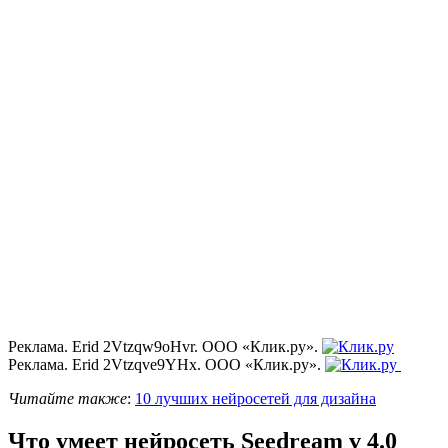
Реклама. Erid 2Vtzqw9oHvr. ООО «Клик.ру».
Реклама. Erid 2Vtzqve9YHx. ООО «Клик.ру».
Читайте также
:
10 лучших нейросетей для дизайна
Что умеет нейросеть Seedream v 4.0