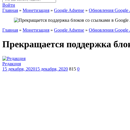
Войти
Главная
»
Монетизация
»
Google Adsense
»
Обновления Google 
Главная
»
Монетизация
»
Google Adsense
»
Обновления Google 
Прекращается поддержка блок
Редакция
15 декабря, 2020
15 декабря, 2020
815
0