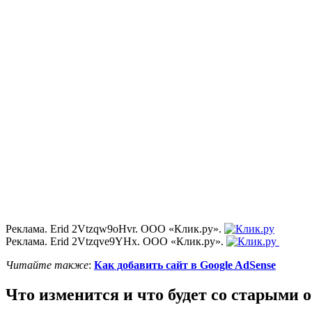
Реклама. Erid 2Vtzqw9oHvr. ООО «Клик.ру».
Реклама. Erid 2Vtzqve9YHx. ООО «Клик.ру».
Читайте также
:
Как добавить сайт в Google AdSense
Что изменится и что будет со старыми