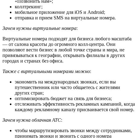
«Позвонить нам»;
коллтрекинг;
мобильное приложение для iOS и Android;
отправка и прием SMS на виртуальные номера.
Зачем нужны виртуальные номера
:
Виртуальные номера подходят для бизнеса любого масштаба
— от салона красоты до огромного колл-центра. Они
позволяют вести бизнес в любой точке страны и мира, не
привязываться к географии, открывать филиалы в других
городах и странах без офиса.
Также с виртуальными номерами можно
:
экономить на международных звонках, если вы
путешественник или часто общаетесь с жителями
других стран;
оптимизировать бюджет на связь для бизнеса;
отслеживать эффективность рекламных кампаний, когда
каждому рекламному каналу присваивается свой номер.
Зачем нужна облачная АТС
:
чтобы маршрутизировать звонки между сотрудниками,
принимать звонки и звонить с одного номера