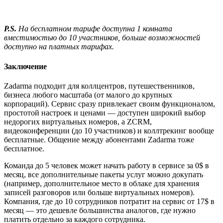
P.S.
На бесплатном тарифе доступна 1 комната
вместимостью до 10 участников, больше возможностей
доступно на платных тарифах.
Заключение
Zadarma подходит для коллцентров, путешественников,
бизнеса любого масштаба (от малого до крупных
корпораций). Сервис сразу привлекает своим функционалом,
простотой настроек и ценами — доступен широкий выбор
недорогих виртуальных номеров, а ZCRM,
видеоконференции (до 10 участников) и коллтрекинг вообще
бесплатные. Общение между абонентами Zadarma тоже
бесплатное.
Команда до 5 человек может начать работу в сервисе за 0$ в
месяц, все дополнительные пакеты услуг можно докупать
(например, дополнительное место в облаке для хранения
записей разговоров или больше виртуальных номеров).
Компания, где до 10 сотрудников потратит на сервис от 17$ в
месяц — это дешевле большинства аналогов, где нужно
платить отдельно за каждого сотрудника.