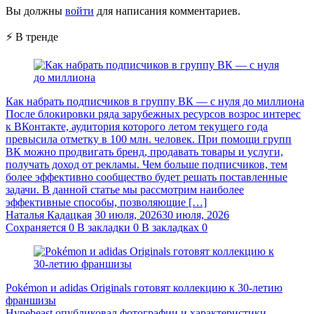
Вы должны
войти
для написания комментариев.
⚡ В тренде
Как набрать подписчиков в группу ВК — с нуля до миллиона
После блокировки ряда зарубежных ресурсов возрос интерес
к ВКонтакте, аудитория которого летом текущего года
превысила отметку в 100 млн. человек. При помощи групп
ВК можно продвигать бренд, продавать товары и услуги,
получать доход от рекламы. Чем больше подписчиков, тем
более эффективно сообщество будет решать поставленные
задачи. В данной статье мы рассмотрим наиболее
эффективные способы, позволяющие […]
Наталья Кадацкая
30 июля, 2026
30 июля, 2026
Сохраняется
0
В закладки
0
В закладках
0
Pokémon и adidas Originals готовят коллекцию к 30-летию
франшизы
Hypebeast опубликовал фотографии и характеристики