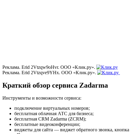
Реклама. Erid 2Vtzqw9oHvr. ООО «Клик.ру».
Реклама. Erid 2Vtzqve9YHx. ООО «Клик.ру».
Краткий обзор сервиса Zadarma
Инструменты и возможности сервиса:
подключение виртуальных номеров;
бесплатная облачная АТС для бизнеса;
бесплатная CRM Zadarma (ZCRM);
бесплатные видеоконференции;
виджеты для сайта — виджет обратного звонка, кнопка