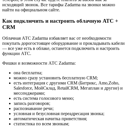
исходящий звонок. Все тарифы Zadarma на звонки можно
найти на официальном сайте.
Как подключить и настроить облачную АТС +
CRM
Облачная АТС Zadarma избавляет вас от необходимости
покупать дорогостоящее оборудование и прокладывать кабели
— все уже есть в облаке, останется подключить и настроить
функции АТС.
Фишки и возможности АТС Zadarma:
она бесплатна;
можно сразу установить бесплатную CRM;
есть интеграция с другими CRM (Битрикс, Amo,Zoho,
Salesforce, МойСклад, RetailCRM, Мегаплан и другие) и
мессенджерами;
есть система голосового меню;
запись разговоров;
распознавание речи;
условная и безусловная переадресация звонка;
автоматическая начитка приветствия;
статистика по всем звонкам;