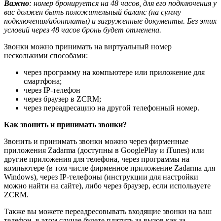
Важно
: номер бронируется на 48 часов, для его подключения у
вас должен быть положительный баланс (на сумму
подключения/абонплаты) и загруженные документы. Без этих
условий через 48 часов бронь будет отменена.
Звонки можно принимать на виртуальный номер
несколькими способами:
через программу на компьютере или приложение для
смартфона;
через IP-телефон
через браузер в ZCRM;
через переадресацию на другой телефонный номер.
Как звонить и принимать звонки?
Звонить и принимать звонки можно через фирменные
приложения Zadarma (доступны в GooglePlay и iTunes) или
другие приложения для телефона, через программы на
компьютере (в том числе фирменное приложение Zadarma для
Windows), через IP-телефоны (инструкции для настройки
можно найти на сайте), либо через браузер, если используете
ZCRM.
Также вы можете переадресовывать входящие звонки на ваш
телефон, в этом случае будете платить за вызов как за