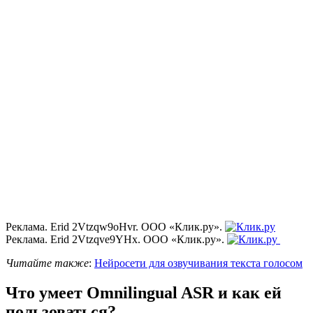
Реклама. Erid 2Vtzqw9oHvr. ООО «Клик.ру».
Реклама. Erid 2Vtzqve9YHx. ООО «Клик.ру».
Читайте также
:
Нейросети для озвучивания текста голосом
Что умеет Omnilingual ASR и как ей
пользоваться?