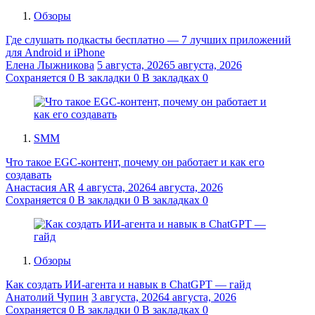
Обзоры
Где слушать подкасты бесплатно — 7 лучших приложений
для Android и iPhone
Елена Лыжникова
5 августа, 2026
5 августа, 2026
Сохраняется
0
В закладки
0
В закладках
0
SMM
Что такое EGC-контент, почему он работает и как его
создавать
Анастасия AR
4 августа, 2026
4 августа, 2026
Сохраняется
0
В закладки
0
В закладках
0
Обзоры
Как создать ИИ-агента и навык в ChatGPT — гайд
Анатолий Чупин
3 августа, 2026
4 августа, 2026
Сохраняется
0
В закладки
0
В закладках
0