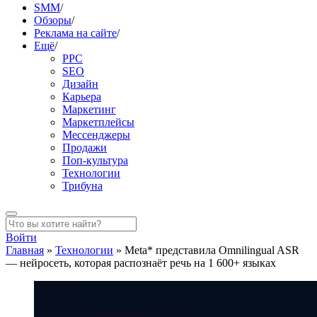
SMM
/
Обзоры
/
Реклама на сайте
/
Ещё
/
PPC
SEO
Дизайн
Карьера
Маркетинг
Маркетплейсы
Мессенджеры
Продажи
Поп-культура
Технологии
Трибуна
Войти
Главная
»
Технологии
»
Meta* представила Omnilingual ASR
— нейросеть, которая распознаёт речь на 1 600+ языках