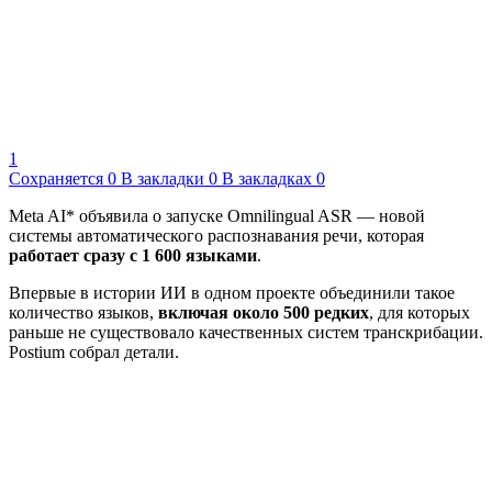
1
Сохраняется
0
В закладки
0
В закладках
0
Meta AI* объявила о запуске Omnilingual ASR — новой
системы автоматического распознавания речи, которая
работает сразу с 1 600 языками
.
Впервые в истории ИИ в одном проекте объединили такое
количество языков,
включая около 500 редких
, для которых
раньше не существовало качественных систем транскрибации.
Postium собрал детали.