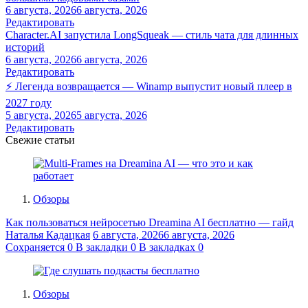
6 августа, 2026
6 августа, 2026
Редактировать
Character.AI запустила LongSqueak — стиль чата для длинных
историй
6 августа, 2026
6 августа, 2026
Редактировать
⚡ Легенда возвращается — Winamp выпустит новый плеер в
2027 году
5 августа, 2026
5 августа, 2026
Редактировать
Свежие статьи
Обзоры
Как пользоваться нейросетью Dreamina AI бесплатно — гайд
Наталья Кадацкая
6 августа, 2026
6 августа, 2026
Сохраняется
0
В закладки
0
В закладках
0
Обзоры