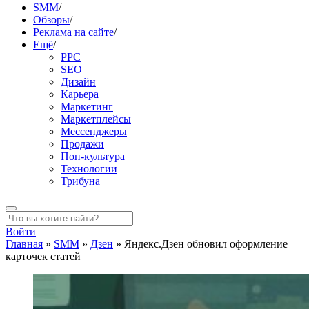
SMM
/
Обзоры
/
Реклама на сайте
/
Ещё
/
PPC
SEO
Дизайн
Карьера
Маркетинг
Маркетплейсы
Мессенджеры
Продажи
Поп-культура
Технологии
Трибуна
Войти
Главная
»
SMM
»
Дзен
»
Яндекс.Дзен обновил оформление
карточек статей