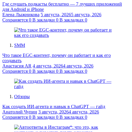
Где слушать подкасты бесплатно — 7 лучших приложений
для Android и iPhone
Елена Лыжникова
5 августа, 2026
5 августа, 2026
Сохраняется
0
В закладки
0
В закладках
0
SMM
Что такое EGC-контент, почему он работает и как его
создавать
Анастасия AR
4 августа, 2026
4 августа, 2026
Сохраняется
0
В закладки
0
В закладках
0
Обзоры
Как создать ИИ-агента и навык в ChatGPT — гайд
Анатолий Чупин
3 августа, 2026
4 августа, 2026
Сохраняется
0
В закладки
0
В закладках
0