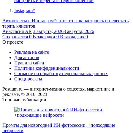
Instagram*
Автоответы в Инстаграм*: что это, как настроить и перестать
терять клиентов
Анастасия AR
3 августа, 2026
3 августа, 2026
Сохраняется
0
В закладки
0
В закладках
0
О проекте
Реклама на сайте
Для авторов
Правила сайта
Политика конфиденциальности
Согласие на обработку персональных данных
Спецпроекты
Postium.ru — интернет-медиа о соцсетях, маркетинге и
рекламе. © 2016–2023
Топовые публикации:
Промты для новогодней ИИ-фотосессии, +подходящие
нейросети