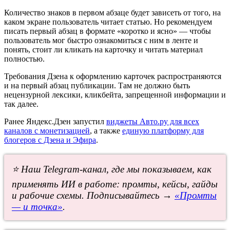
Количество знаков в первом абзаце будет зависеть от того, на
каком экране пользователь читает статью. Но рекомендуем
писать первый абзац в формате «коротко и ясно» — чтобы
пользователь мог быстро ознакомиться с ним в ленте и
понять, стоит ли кликать на карточку и читать материал
полностью.
Требования Дзена к оформлению карточек распространяются
и на первый абзац публикации. Там не должно быть
нецензурной лексики, кликбейта, запрещенной информации и
так далее.
Ранее Яндекс.Дзен запустил
виджеты Авто.ру для всех
каналов с монетизацией
, а также
единую платформу для
блогеров с Дзена и Эфира
.
⭐ Наш Telegram-канал, где мы показываем, как
применять ИИ в работе: промты, кейсы, гайды
и рабочие схемы. Подписывайтесь →
«Промты
— и точка»
.