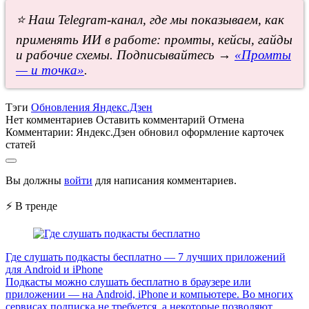
⭐ Наш Telegram-канал, где мы показываем, как
применять ИИ в работе: промты, кейсы, гайды
и рабочие схемы. Подписывайтесь →
«Промты
— и точка»
.
Тэги
Обновления Яндекс.Дзен
Нет комментариев
Оставить комментарий
Отмена
Комментарии:
Яндекс.Дзен обновил оформление карточек
статей
Вы должны
войти
для написания комментариев.
⚡ В тренде
Где слушать подкасты бесплатно — 7 лучших приложений
для Android и iPhone
Подкасты можно слушать бесплатно в браузере или
приложении — на Android, iPhone и компьютере. Во многих
сервисах подписка не требуется, а некоторые позволяют