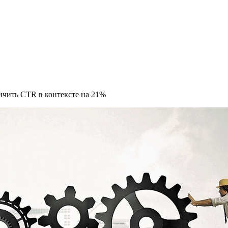
ичить CTR в контексте на 21%