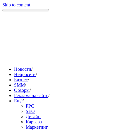
Skip to content
Новости
/
Нейросети
/
Бизнес
/
SMM
/
Обзоры
/
Реклама на сайте
/
Ещё
/
PPC
SEO
Дизайн
Карьера
Маркетинг