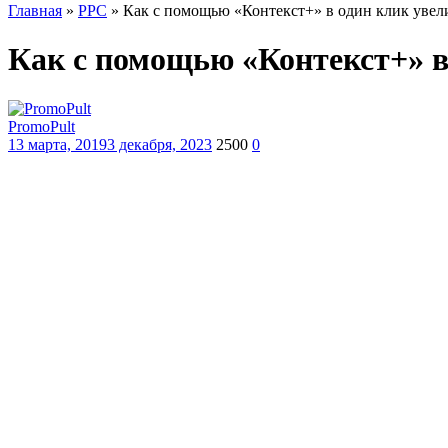
Главная
»
PPC
»
Как с помощью «Контекст+» в один клик увел
Как с помощью «Контекст+» в
PromoPult
13 марта, 2019
3 декабря, 2023
2500
0