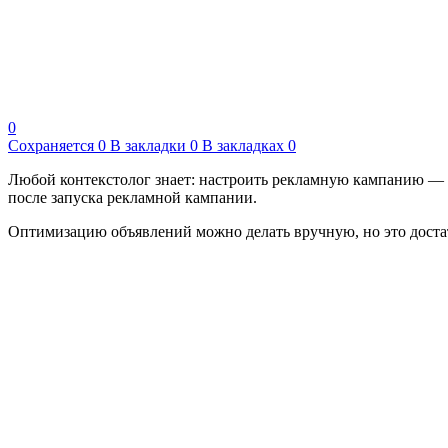
0
Сохраняется
0
В закладки
0
В закладках
0
Любой контекстолог знает: настроить рекламную кампанию — э
после запуска рекламной кампании.
Оптимизацию объявлений можно делать вручную, но это достат