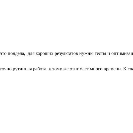
то полдела, для хороших результатов нужны тесты и оптимизаци
очно рутинная работа, к тому же отнимает много времени. К сч