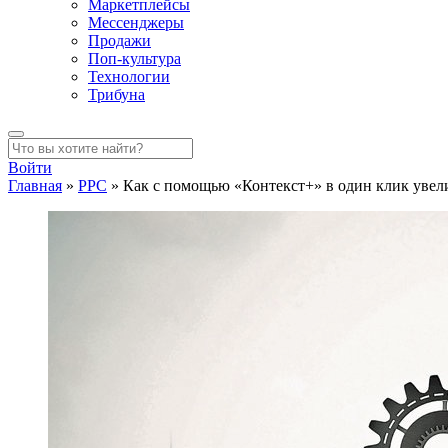
Маркетплейсы
Мессенджеры
Продажи
Поп-культура
Технологии
Трибуна
Войти
Главная
»
PPC
»
Как с помощью «Контекст+» в один клик увел