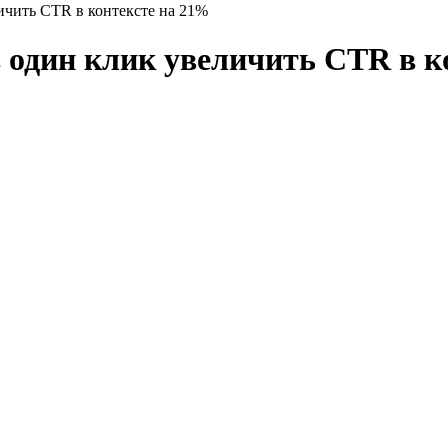
ичить CTR в контексте на 21%
 один клик увеличить CTR в к