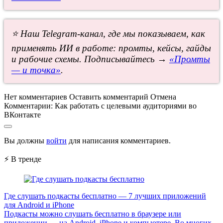
⭐ Наш Telegram-канал, где мы показываем, как
применять ИИ в работе: промты, кейсы, гайды
и рабочие схемы. Подписывайтесь →
«Промты
— и точка»
.
Нет комментариев
Оставить комментарий
Отмена
Комментарии:
Как работать с целевыми аудиториями во
ВКонтакте
Вы должны
войти
для написания комментариев.
⚡ В тренде
Где слушать подкасты бесплатно — 7 лучших приложений
для Android и iPhone
Подкасты можно слушать бесплатно в браузере или
приложении — на Android, iPhone и компьютере. Во многих