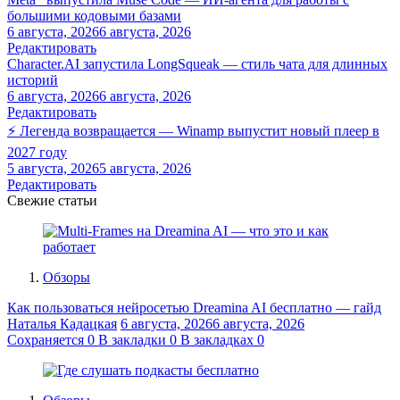
большими кодовыми базами
6 августа, 2026
6 августа, 2026
Редактировать
Character.AI запустила LongSqueak — стиль чата для длинных
историй
6 августа, 2026
6 августа, 2026
Редактировать
⚡ Легенда возвращается — Winamp выпустит новый плеер в
2027 году
5 августа, 2026
5 августа, 2026
Редактировать
Свежие статьи
Обзоры
Как пользоваться нейросетью Dreamina AI бесплатно — гайд
Наталья Кадацкая
6 августа, 2026
6 августа, 2026
Сохраняется
0
В закладки
0
В закладках
0