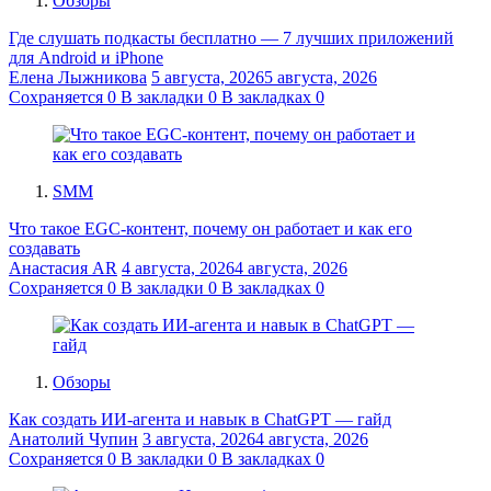
Обзоры
Где слушать подкасты бесплатно — 7 лучших приложений
для Android и iPhone
Елена Лыжникова
5 августа, 2026
5 августа, 2026
Сохраняется
0
В закладки
0
В закладках
0
SMM
Что такое EGC-контент, почему он работает и как его
создавать
Анастасия AR
4 августа, 2026
4 августа, 2026
Сохраняется
0
В закладки
0
В закладках
0
Обзоры
Как создать ИИ-агента и навык в ChatGPT — гайд
Анатолий Чупин
3 августа, 2026
4 августа, 2026
Сохраняется
0
В закладки
0
В закладках
0