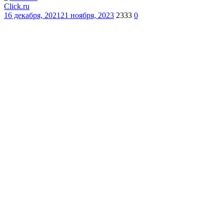
Click.ru
16 декабря, 2021
21 ноября, 2023
2333
0