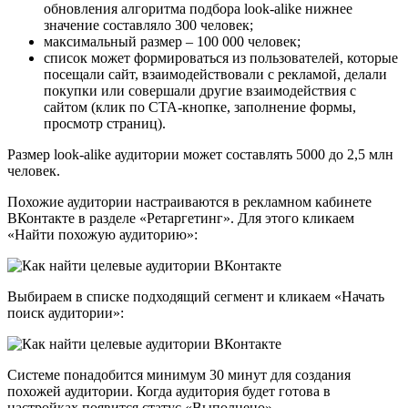
обновления алгоритма подбора look-alike нижнее
значение составляло 300 человек;
максимальный размер – 100 000 человек;
список может формироваться из пользователей, которые
посещали сайт, взаимодействовали с рекламой, делали
покупки или совершали другие взаимодействия с
сайтом (клик по CTA-кнопке, заполнение формы,
просмотр страниц).
Размер look-alike аудитории может составлять 5000 до 2,5 млн
человек.
Похожие аудитории настраиваются в рекламном кабинете
ВКонтакте в разделе
«Ретаргетинг». Для этого кликаем
«Найти похожую аудиторию»:
Выбираем в списке подходящий сегмент и
кликаем
«Начать
поиск аудитории»:
Системе понадобится минимум 30 минут для создания
похожей аудитории. Когда аудитория будет готова в
настройках появится статус
«Выполнено».