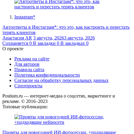
Instagram*
Автоответы в Инстаграм*: что это, как настроить и перестать
терять клиентов
Анастасия AR
3 августа, 2026
3 августа, 2026
Сохраняется
0
В закладки
0
В закладках
0
О проекте
Реклама на сайте
Для авторов
Правила сайта
Политика конфиденциальности
Согласие на обработку персональных данных
Спецпроекты
Postium.ru — интернет-медиа о соцсетях, маркетинге и
рекламе. © 2016–2023
Топовые публикации:
Промты для новогодней ИИ-фотосессии, +подходящие