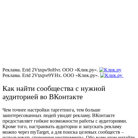
Реклама. Erid 2Vtzqw9oHvr. ООО «Клик.ру».
Реклама. Erid 2Vtzqve9YHx. ООО «Клик.ру».
Как найти сообщества с нужной
аудиторией во ВКонтакте
Чем точнее настройки таргетинга, тем больше
заинтересованных людей увидят рекламу. ВКонтакте
предоставляет гибкие возможности работы с аудиториями.
Кроме того, настраивать аудитории и запускать рекламу
можно через myTarget, а для поиска целевых сообществ –
использовать сторонние инструменты. Обо всем этом читайте