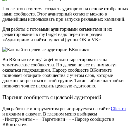
После этого система создаст аудиторию на основе отобранных
нами сообществ. Этот аудиторный сегмент можно в
дальнейшем использовать при запуске рекламных кампаний.
Для работы с готовыми аудиторными сегментами и их
редактирования в myTarget надо перейти в раздел
«Аудитории» и найти пункт «Группы OK и VK».
Во ВКонтакте и myTarget можно таргетироваться на
тематические сообщества. Но далеко не все из них могут
оказаться подходящими.
Парсер сообществ ВКонтакте
позволяет отбирать сообщества с учетом слов, которые
должны встречаться в этой группе. Такие гибкие настройки
позволят точнее находить целевую аудиторию.
Парсинг сообществ с целевой аудиторией
Для работы с инструментом регистрируемся на сайте
Click.ru
и входим в аккаунт. В главном меню выбираем
«Инструменты» – «Таргетинги» – «Парсер сообществ в
ВКонтакте»: