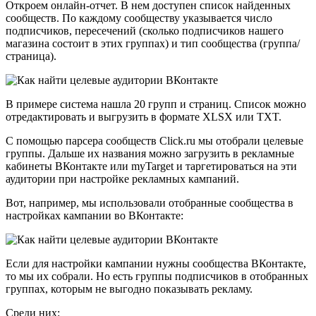
Откроем онлайн-отчет. В нем доступен список найденных
сообществ. По каждому сообществу указывается число
подписчиков, пересечений (сколько подписчиков нашего
магазина состоит в этих группах) и тип сообщества (группа/
страница).
В примере система нашла 20 групп и страниц. Список можно
отредактировать и выгрузить в формате XLSX или TXT.
С помощью парсера сообществ Click.ru мы отобрали целевые
группы. Дальше их названия можно загрузить в рекламные
кабинеты ВКонтакте или myTarget и таргетироваться на эти
аудитории при настройке рекламных кампаний.
Вот, например, мы использовали отобранные сообщества в
настройках кампании во ВКонтакте:
Если для настройки кампании нужны сообщества ВКонтакте,
то мы их собрали. Но есть группы подписчиков в отобранных
группах, которым не выгодно показывать рекламу.
Среди них: