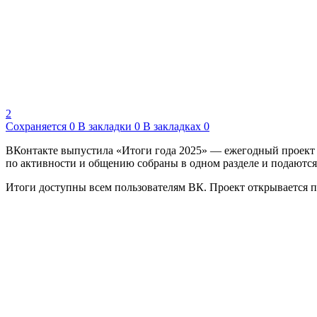
2
Сохраняется
0
В закладки
0
В закладках
0
ВКонтакте выпустила «Итоги года 2025» — ежегодный проект с
по активности и общению собраны в одном разделе и подаются 
Итоги доступны всем пользователям ВК. Проект открывается по