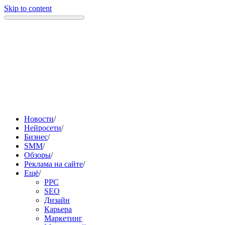
Skip to content
Новости
/
Нейросети
/
Бизнес
/
SMM
/
Обзоры
/
Реклама на сайте
/
Ещё
/
PPC
SEO
Дизайн
Карьера
Маркетинг