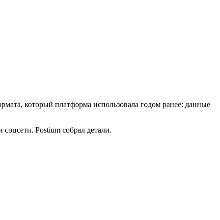
рмата, который платформа использовала годом ранее: данные
соцсети. Postium собрал детали.