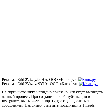
Реклама. Erid 2Vtzqw9oHvr. ООО «Клик.ру».
Реклама. Erid 2Vtzqve9YHx. ООО «Клик.ру».
На скриншоте ниже наглядно показано, как будет выглядеть
данный процесс. При создании новой публикации в
Instagram*, вы сможете выбрать, где ещё поделиться
сообщением. Например, отметить поделиться в Threads.