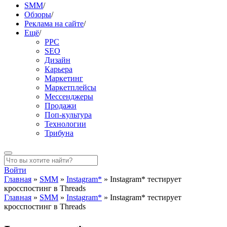
SMM
/
Обзоры
/
Реклама на сайте
/
Ещё
/
PPC
SEO
Дизайн
Карьера
Маркетинг
Маркетплейсы
Мессенджеры
Продажи
Поп-культура
Технологии
Трибуна
Войти
Главная
»
SMM
»
Instagram*
»
Instagram* тестирует
кросспостинг в Threads
Главная
»
SMM
»
Instagram*
»
Instagram* тестирует
кросспостинг в Threads