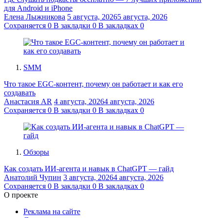
для Android и iPhone
Елена Лыжникова
5 августа, 2026
5 августа, 2026
Сохраняется
0
В закладки
0
В закладках
0
SMM
Что такое EGC-контент, почему он работает и как его
создавать
Анастасия AR
4 августа, 2026
4 августа, 2026
Сохраняется
0
В закладки
0
В закладках
0
Обзоры
Как создать ИИ-агента и навык в ChatGPT — гайд
Анатолий Чупин
3 августа, 2026
4 августа, 2026
Сохраняется
0
В закладки
0
В закладках
0
О проекте
Реклама на сайте