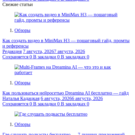
Свежие статьи
Обзоры
Как создать видео в MiniMax H3 — пошаговый гайд, промты
и референсы
Редакция
7 августа, 2026
7 августа, 2026
Сохраняется
0
В закладки
0
В закладках
0
Обзоры
Как пользоваться нейросетью Dreamina AI бесплатно — гайд
Наталья Кадацкая
6 августа, 2026
6 августа, 2026
Сохраняется
0
В закладки
0
В закладках
0
Обзоры
Где слушать подкасты бесплатно — 7 лучших приложений