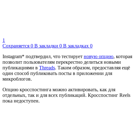
1
Сохраняется
0
В закладки
0
В закладках
0
Instagram* подтвердил, что тестирует
новую опцию
, которая
позволит пользователям перекрестно делиться новыми
публикациями в
Threads
. Таким образом, предоставляя ещё
один способ публиковать посты в приложении для
микроблогов.
Опцию кросспостинга можно активировать, как для
отдельных, так и для всех публикаций. Кросспостинг Reels
пока недоступен.