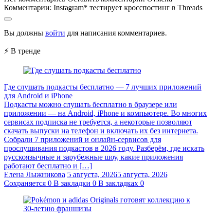
Комментарии:
Instagram* тестирует кросспостинг в Threads
Вы должны
войти
для написания комментариев.
⚡ В тренде
Где слушать подкасты бесплатно — 7 лучших приложений
для Android и iPhone
Подкасты можно слушать бесплатно в браузере или
приложении — на Android, iPhone и компьютере. Во многих
сервисах подписка не требуется, а некоторые позволяют
скачать выпуски на телефон и включать их без интернета.
Собрали 7 приложений и онлайн-сервисов для
прослушивания подкастов в 2026 году. Разберём, где искать
русскоязычные и зарубежные шоу, какие приложения
работают бесплатно и […]
Елена Лыжникова
5 августа, 2026
5 августа, 2026
Сохраняется
0
В закладки
0
В закладках
0