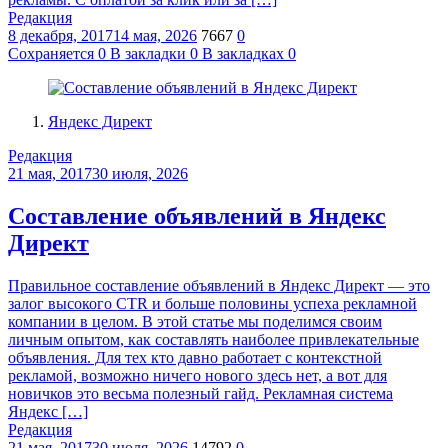
Редакция
8 декабря, 2017
14 мая, 2026
7667
0
Сохраняется
0
В закладки
0
В закладках
0
Яндекс Директ
Редакция
21 мая, 2017
30 июля, 2026
Составление объявлений в Яндекс
Директ
Правильное составление объявлений в Яндекс Директ — это
залог высокого CTR и больше половины успеха рекламной
компании в целом. В этой статье мы поделимся своим
личным опытом, как составлять наиболее привлекательные
объявления. Для тех кто давно работает с контекстной
рекламой, возможно ничего нового здесь нет, а вот для
новичков это весьма полезный гайд. Рекламная система
Яндекс […]
Редакция
21 мая, 2017
30 июля, 2026
14792
0