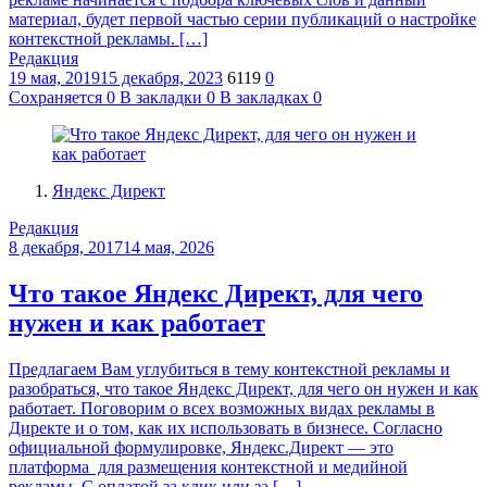
материал, будет первой частью серии публикаций о настройке
контекстной рекламы. […]
Редакция
19 мая, 2019
15 декабря, 2023
6119
0
Сохраняется
0
В закладки
0
В закладках
0
Яндекс Директ
Редакция
8 декабря, 2017
14 мая, 2026
Что такое Яндекс Директ, для чего
нужен и как работает
Предлагаем Вам углубиться в тему контекстной рекламы и
разобраться, что такое Яндекс Директ, для чего он нужен и как
работает. Поговорим о всех возможных видах рекламы в
Директе и о том, как их использовать в бизнесе. Согласно
официальной формулировке, Яндекс.Директ — это
платформа для размещения контекстной и медийной
рекламы. С оплатой за клик или за […]