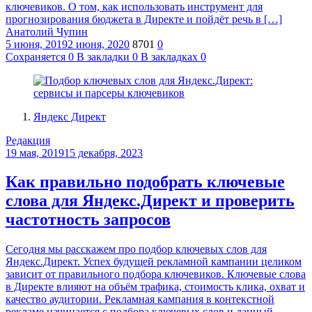
ключевиков. О том, как использовать инструмент для
прогнозирования бюджета в Директе и пойдёт речь в […]
Анатолий Чупин
5 июня, 2019
2 июня, 2020
8701
0
Сохраняется
0
В закладки
0
В закладках
0
Яндекс Директ
Редакция
19 мая, 2019
15 декабря, 2023
Как правильно подобрать ключевые
слова для Яндекс.Директ и проверить
частотность запросов
Сегодня мы расскажем про подбор ключевых слов для
Яндекс.Директ. Успех будущей рекламной кампании целиком
зависит от правильного подбора ключевиков. Ключевые слова
в Директе влияют на объём трафика, стоимость клика, охват и
качество аудитории. Рекламная кампания в контекстной
рекламе начинается с подбора ключевых слов и данный