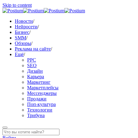
Skip to content
Новости
/
Нейросети
/
Бизнес
/
SMM
/
Обзоры
/
Реклама на сайте
/
Ещё
/
PPC
SEO
Дизайн
Карьера
Маркетинг
Маркетплейсы
Мессенджеры
Продажи
Поп-культура
Технологии
Трибуна
Войти