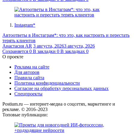
Instagram*
Автоответы в Инстаграм*: что это, как настроить и перестать
терять клиентов
Анастасия AR
3 августа, 2026
3 августа, 2026
Сохраняется
0
В закладки
0
В закладках
0
О проекте
Реклама на сайте
Для авторов
Правила сайта
Политика конфиденциальности
Согласие на обработку персональных данных
Спецпроекты
Postium.ru — интернет-медиа о соцсетях, маркетинге и
рекламе. © 2016–2023
Топовые публикации: