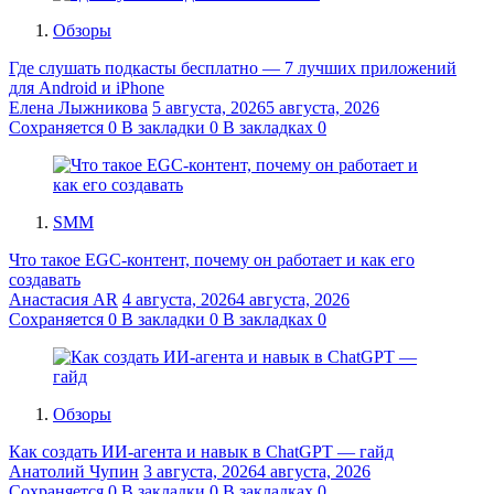
Обзоры
Где слушать подкасты бесплатно — 7 лучших приложений
для Android и iPhone
Елена Лыжникова
5 августа, 2026
5 августа, 2026
Сохраняется
0
В закладки
0
В закладках
0
SMM
Что такое EGC-контент, почему он работает и как его
создавать
Анастасия AR
4 августа, 2026
4 августа, 2026
Сохраняется
0
В закладки
0
В закладках
0
Обзоры
Как создать ИИ-агента и навык в ChatGPT — гайд
Анатолий Чупин
3 августа, 2026
4 августа, 2026
Сохраняется
0
В закладки
0
В закладках
0