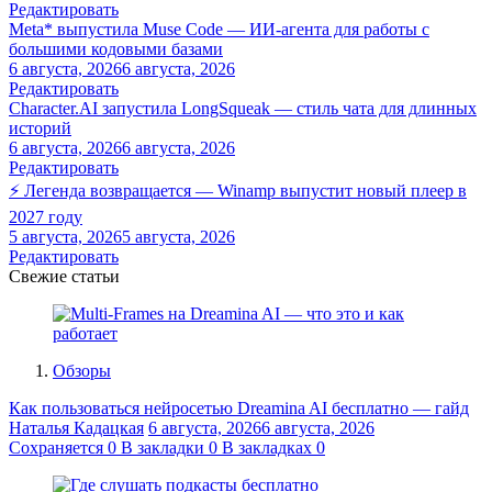
Редактировать
Meta* выпустила Muse Code — ИИ-агента для работы с
большими кодовыми базами
6 августа, 2026
6 августа, 2026
Редактировать
Character.AI запустила LongSqueak — стиль чата для длинных
историй
6 августа, 2026
6 августа, 2026
Редактировать
⚡ Легенда возвращается — Winamp выпустит новый плеер в
2027 году
5 августа, 2026
5 августа, 2026
Редактировать
Свежие статьи
Обзоры
Как пользоваться нейросетью Dreamina AI бесплатно — гайд
Наталья Кадацкая
6 августа, 2026
6 августа, 2026
Сохраняется
0
В закладки
0
В закладках
0