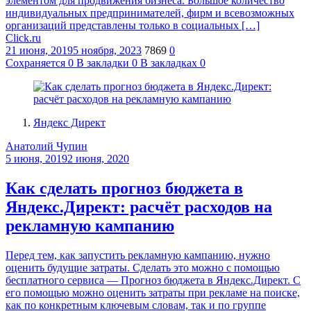
элементом для продвижения бизнеса. Большое количество
индивидуальных предпринимателей, фирм и всевозможных
организаций представлены только в социальных […]
Click.ru
21 июня, 2019
5 ноября, 2023
7869
0
Сохраняется
0
В закладки
0
В закладках
0
Яндекс Директ
Анатолий Чупин
5 июня, 2019
2 июня, 2020
Как сделать прогноз бюджета в
Яндекс.Директ: расчёт расходов на
рекламную кампанию
Перед тем, как запустить рекламную кампанию, нужно
оценить будущие затраты. Сделать это можно с помощью
бесплатного сервиса — Прогноз бюджета в Яндекс.Директ. С
его помощью можно оценить затраты при рекламе на поиске,
как по конкретным ключевым словам, так и по группе