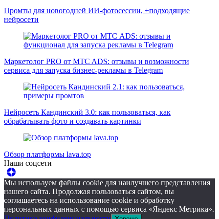
Промты для новогодней ИИ-фотосессии, +подходящие
нейросети
Маркетолог PRO от MTC ADS: отзывы и возможности
сервиса для запуска бизнес-рекламы в Telegram
Нейросеть Кандинский 3.0: как пользоваться, как
обрабатывать фото и создавать картинки
Обзор платформы lava.top
Наши соцсети
Мы используем файлы cookie для наилучшего представления
нашего сайта. Продолжая пользоваться сайтом, вы
соглашаетесь на использование cookie и обработку
персональных данных с помощью сервиса «Яндекс Метрика».
Политика конфиденциальности
Хорошо