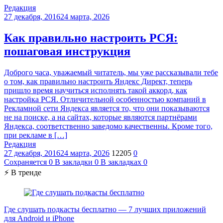
Редакция
27 декабря, 2016
24 марта, 2026
Как правильно настроить РСЯ:
пошаговая инструкция
Доброго часа, уважаемый читатель, мы уже рассказывали тебе
о том, как правильно настроить Яндекс Директ, теперь
пришло время научиться исполнять такой аккорд, как
настройка РСЯ. Отличительной особенностью компаний в
Рекламной сети Яндекса является то, что они показываются
не на поиске, а на сайтах, которые являются партнёрами
Яндекса, соответственно заведомо качественны. Кроме того,
при рекламе в […]
Редакция
27 декабря, 2016
24 марта, 2026
12205
0
Сохраняется
0
В закладки
0
В закладках
0
⚡ В тренде
Где слушать подкасты бесплатно — 7 лучших приложений
для Android и iPhone