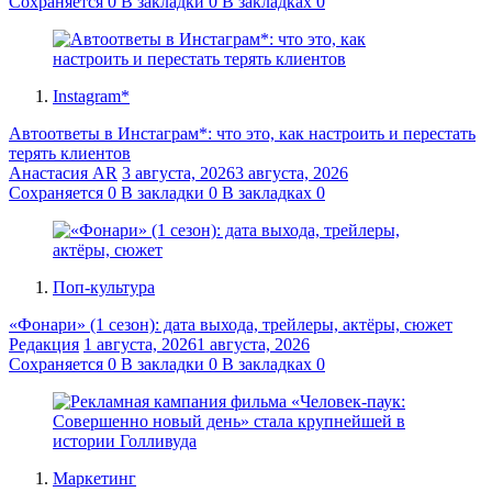
Сохраняется
0
В закладки
0
В закладках
0
Instagram*
Автоответы в Инстаграм*: что это, как настроить и перестать
терять клиентов
Анастасия AR
3 августа, 2026
3 августа, 2026
Сохраняется
0
В закладки
0
В закладках
0
Поп-культура
«Фонари» (1 сезон): дата выхода, трейлеры, актёры, сюжет
Редакция
1 августа, 2026
1 августа, 2026
Сохраняется
0
В закладки
0
В закладках
0
Маркетинг