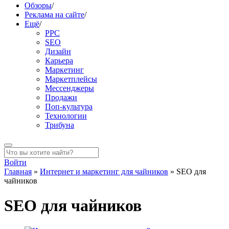
Обзоры
/
Реклама на сайте
/
Ещё
/
PPC
SEO
Дизайн
Карьера
Маркетинг
Маркетплейсы
Мессенджеры
Продажи
Поп-культура
Технологии
Трибуна
Войти
Главная
»
Интернет и маркетинг для чайников
»
SEO для
чайников
SEO для чайников