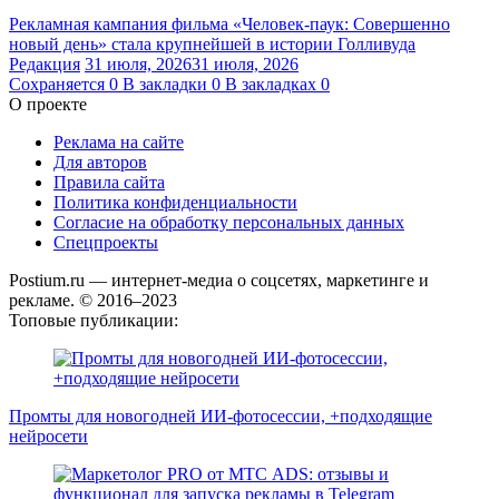
Рекламная кампания фильма «Человек-паук: Совершенно
новый день» стала крупнейшей в истории Голливуда
Редакция
31 июля, 2026
31 июля, 2026
Сохраняется
0
В закладки
0
В закладках
0
О проекте
Реклама на сайте
Для авторов
Правила сайта
Политика конфиденциальности
Согласие на обработку персональных данных
Спецпроекты
Postium.ru — интернет-медиа о соцсетях, маркетинге и
рекламе. © 2016–2023
Топовые публикации:
Промты для новогодней ИИ-фотосессии, +подходящие
нейросети