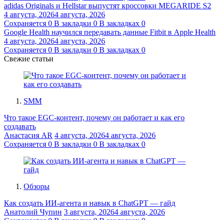
adidas Originals и Hellstar выпустят кроссовки MEGARIDE S2
4 августа, 2026
4 августа, 2026
Сохраняется
0
В закладки
0
В закладках
0
Google Health научился передавать данные Fitbit в Apple Health
4 августа, 2026
4 августа, 2026
Сохраняется
0
В закладки
0
В закладках
0
Свежие статьи
SMM
Что такое EGC-контент, почему он работает и как его
создавать
Анастасия AR
4 августа, 2026
4 августа, 2026
Сохраняется
0
В закладки
0
В закладках
0
Обзоры
Как создать ИИ-агента и навык в ChatGPT — гайд
Анатолий Чупин
3 августа, 2026
4 августа, 2026