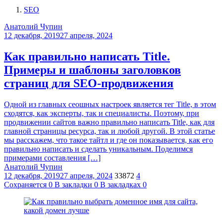
SEO
Анатолий Чупин
12 декабря, 2019
27 апреля, 2024
Как правильно написать Title.
Примеры и шаблоны заголовков
страниц для SEO-продвижения
Одной из главных сеошных настроек является тег Title, в этом
сходятся, как эксперты, так и специалисты. Поэтому, при
продвижении сайтов важно правильно написать Title, как для
главной страницы ресурса, так и любой другой. В этой статье
мы расскажем, что такое тайтл и где он показывается, как его
правильно написать и сделать уникальным. Поделимся
примерами составления […]
Анатолий Чупин
12 декабря, 2019
27 апреля, 2024
33872
4
Сохраняется
0
В закладки
0
В закладках
0