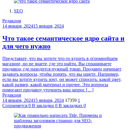
SEO
Редакция
14 января, 2024
15 января, 2024
Что такое семантическое ядро сайта и
для чего нужно
Представьте, что вы хотите что-то купить в огромнейшем
магазине, но не знаете, где это найти. Вы спрашиваете
продавца, где находится нужный товар. Продавец начинает
задавать вопросы, чтобы понять, что вы ищете. Например,
если вы хотите купить зонт, он может спросить: какой цвет,
какой размер, какой материал и прочее. Эти вопросы
помогают продавцу уточнить ваш запрос […]
Редакция
14 января, 2024
15 января, 2024
17359
1
Сохраняется
0
В закладки
0
В закладках
0