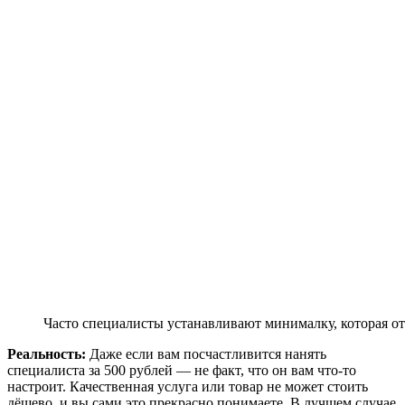
Часто специалисты устанавливают минималку, которая ото
Реальность:
Даже если вам посчастливится нанять
специалиста за 500 рублей — не факт, что он вам что-то
настроит. Качественная услуга или товар не может стоить
дёшево, и вы сами это прекрасно понимаете. В лучшем случае