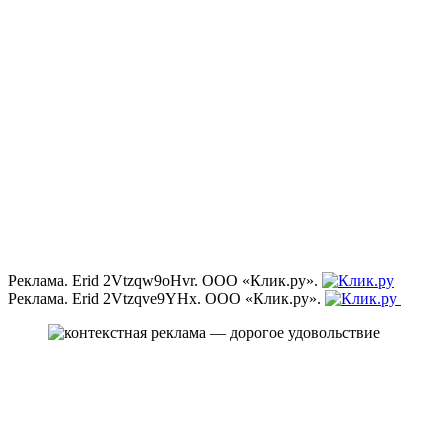
Реклама. Erid 2Vtzqw9oHvr. ООО «Клик.ру».
Реклама. Erid 2Vtzqve9YHx. ООО «Клик.ру».