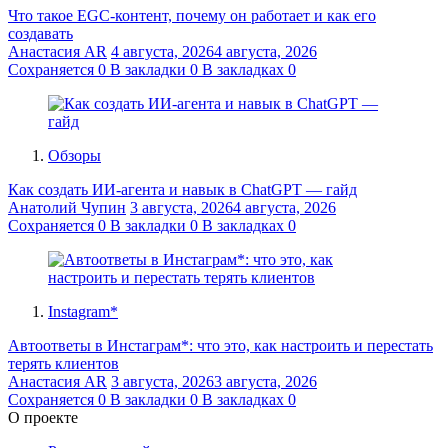
Что такое EGC-контент, почему он работает и как его
создавать
Анастасия AR
4 августа, 2026
4 августа, 2026
Сохраняется
0
В закладки
0
В закладках
0
Обзоры
Как создать ИИ-агента и навык в ChatGPT — гайд
Анатолий Чупин
3 августа, 2026
4 августа, 2026
Сохраняется
0
В закладки
0
В закладках
0
Instagram*
Автоответы в Инстаграм*: что это, как настроить и перестать
терять клиентов
Анастасия AR
3 августа, 2026
3 августа, 2026
Сохраняется
0
В закладки
0
В закладках
0
О проекте