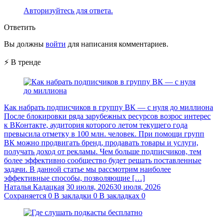
Авторизуйтесь для ответа.
Ответить
Вы должны
войти
для написания комментариев.
⚡ В тренде
Как набрать подписчиков в группу ВК — с нуля до миллиона
После блокировки ряда зарубежных ресурсов возрос интерес
к ВКонтакте, аудитория которого летом текущего года
превысила отметку в 100 млн. человек. При помощи групп
ВК можно продвигать бренд, продавать товары и услуги,
получать доход от рекламы. Чем больше подписчиков, тем
более эффективно сообщество будет решать поставленные
задачи. В данной статье мы рассмотрим наиболее
эффективные способы, позволяющие […]
Наталья Кадацкая
30 июля, 2026
30 июля, 2026
Сохраняется
0
В закладки
0
В закладках
0