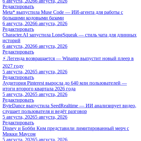
6 августа, 2026
6 августа, 2026
Редактировать
Meta* выпустила Muse Code — ИИ-агента для работы с
большими кодовыми базами
6 августа, 2026
6 августа, 2026
Редактировать
Character.AI запустила LongSqueak — стиль чата для длинных
историй
6 августа, 2026
6 августа, 2026
Редактировать
⚡ Легенда возвращается — Winamp выпустит новый плеер в
2027 году
5 августа, 2026
5 августа, 2026
Редактировать
Аудитория Pinterest выросла до 640 млн пользователей —
итоги второго квартала 2026 года
5 августа, 2026
5 августа, 2026
Редактировать
ByteDance выпустила SeedRealtime — ИИ анализирует видео,
слушает пользователя и ведёт разговор
5 августа, 2026
5 августа, 2026
Редактировать
Disney и Бобби Ким представили лимитированный мерч с
Микки Маусом
5 августа, 2026
5 августа, 2026