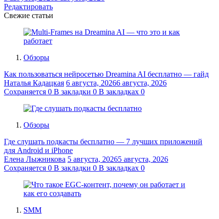
Редактировать
Свежие статьи
Обзоры
Как пользоваться нейросетью Dreamina AI бесплатно — гайд
Наталья Кадацкая
6 августа, 2026
6 августа, 2026
Сохраняется
0
В закладки
0
В закладках
0
Обзоры
Где слушать подкасты бесплатно — 7 лучших приложений
для Android и iPhone
Елена Лыжникова
5 августа, 2026
5 августа, 2026
Сохраняется
0
В закладки
0
В закладках
0
SMM